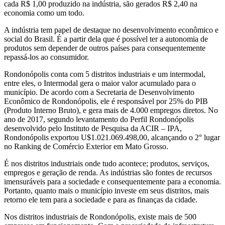
cada R$ 1,00 produzido na indústria, são gerados R$ 2,40 na
economia como um todo.
A indústria tem papel de destaque no desenvolvimento econômico e
social do Brasil. É a partir dela que é possível ter a autonomia de
produtos sem depender de outros países para consequentemente
repassá-los ao consumidor.
Rondonópolis conta com 5 distritos industriais e um intermodal,
entre eles, o Intermodal gera o maior valor acumulado para o
município. De acordo com a Secretaria de Desenvolvimento
Econômico de Rondonópolis, ele é responsável por 25% do PIB
(Produto Interno Bruto), e gera mais de 4.000 empregos diretos. No
ano de 2017, segundo levantamento do Perfil Rondonópolis
desenvolvido pelo Instituto de Pesquisa da ACIR – IPA,
Rondonópolis exportou U$1.021.069.498,00, alcançando o 2° lugar
no Ranking de Comércio Exterior em Mato Grosso.
É nos distritos industriais onde tudo acontece; produtos, serviços,
empregos e geração de renda. As indústrias são fontes de recursos
imensuráveis para a sociedade e consequentemente para a economia.
Portanto, quanto mais o município investe em seus distritos, mais
retorno ele tem para a sociedade e para as finanças da cidade.
Nos distritos industriais de Rondonópolis, existe mais de 500