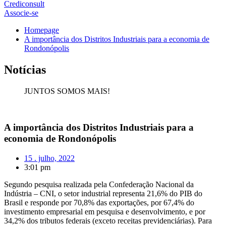
Crediconsult
Associe-se
Homepage
A importância dos Distritos Industriais para a economia de
Rondonópolis
Notícias
JUNTOS SOMOS MAIS!
A importância dos Distritos Industriais para a
economia de Rondonópolis
15 . julho, 2022
3:01 pm
Segundo pesquisa realizada pela Confederação Nacional da
Indústria – CNI, o setor industrial representa 21,6% do PIB do
Brasil e responde por 70,8% das exportações, por 67,4% do
investimento empresarial em pesquisa e desenvolvimento, e por
34,2% dos tributos federais (exceto receitas previdenciárias). Para