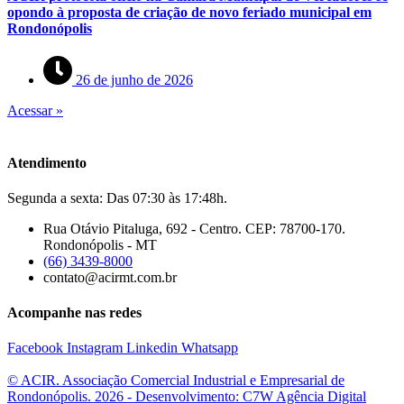
opondo à proposta de criação de novo feriado municipal em
Rondonópolis
26 de junho de 2026
Acessar »
Atendimento
Segunda a sexta: Das 07:30 às 17:48h.
Rua Otávio Pitaluga, 692 - Centro. CEP: 78700-170.
Rondonópolis - MT
(66) 3439-8000
contato@acirmt.com.br
Acompanhe nas redes
Facebook
Instagram
Linkedin
Whatsapp
© ACIR. Associação Comercial Industrial e Empresarial de
Rondonópolis. 2026 - Desenvolvimento: C7W Agência Digital