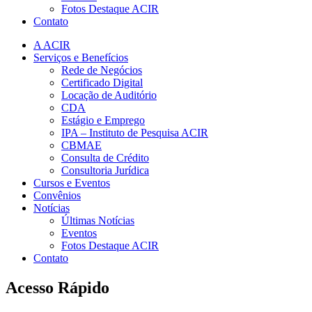
Fotos Destaque ACIR
Contato
A ACIR
Serviços e Benefícios
Rede de Negócios
Certificado Digital
Locação de Auditório
CDA
Estágio e Emprego
IPA – Instituto de Pesquisa ACIR
CBMAE
Consulta de Crédito
Consultoria Jurídica
Cursos e Eventos
Convênios
Notícias
Últimas Notícias
Eventos
Fotos Destaque ACIR
Contato
Acesso Rápido