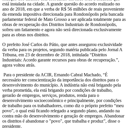
está instalada na cidade. A grande questão do acordo realizado no
ano de 2018, em que a verba de R$ 56 milhões de reais proveniente
da emenda impositiva direcionada para Rondonópolis pela bancada
parlamentar federal de Mato Grosso a ser aplicada totalmente para as
obras de recuperação dos Distritos Industriais de Rondonópolis,
sofreu um fatiamento e agora não será direcionada exclusivamente
para as obras nos distritos.
O prefeito José Carlos do Pátio, que antes assegurou exclusividade
da verba para os projetos, segundo matéria publicada pelo Jornal A
Tribuna, em 23 de dezembro de 2018, intitulada “Distritos
Industriais: Acordo garante recursos para obras de recuperação.”,
agora voltou atrás.
Para o presidente da ACIR, Ernando Cabral Machado, “É
necessário ter conscientização da importância dos distritos para o
desenvolvimento do município. A indústria não está brigando pela
verba prometida, ela está brigando por condições de trabalho,
gerarão de empregos, serviços, produtos, renda para o
desenvolvimento socioeconômico e principalmente, por condições
de trabalho para os trabalhadores, como diz o próprio prefeito “meu
povo”, o qual está ficando relegado a segundo plano, andando na
contra mão do desenvolvimento e geração de empregos. Abandonar
os distritos é abandonar o "povo", que trabalha e produz”, disse o
presidente.