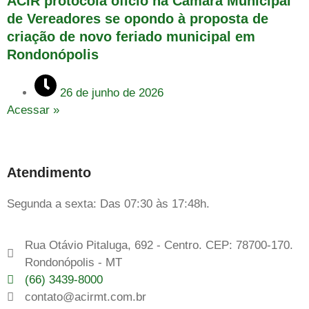
ACIR protocola oficio na Câmara Municipal
de Vereadores se opondo à proposta de
criação de novo feriado municipal em
Rondonópolis
26 de junho de 2026
Acessar »
Atendimento
Segunda a sexta: Das 07:30 às 17:48h.
Rua Otávio Pitaluga, 692 - Centro. CEP: 78700-170.
Rondonópolis - MT
(66) 3439-8000
contato@acirmt.com.br