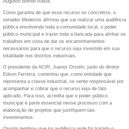
Augusto Bortoli Rasia.
Como garantia de que esse recurso se concretize, o
senador Medeiros afirmou que vai realizar uma audiência
pública envolvendo toda a comunidade local, o poder
público municipal e trazer toda a bancada para alinhar os
trabalhos em vista de dar os encaminhamentos
necessários para que o recurso seja investido em sua
totalidade nos distritos industriais.
O presidente da ACIR, Juarez Orsolin, junto do diretor
Edson Ferreira, comentou que, como entidade que
representa a classe industrial, se sente responsável por
acompanhar e cobrar que o recurso seja de fato
aplicado. Para isso, acredita que o poder público
municipal é parte essencial nesse processo com a
elaboração de projetos que justifiquem tais
investimentos.
Orsolin lembrou que na audiência onde foi tratado o