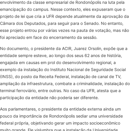
envolvimento da classe empresarial de Rondonópolis na luta pela
emancipação do campus. Nesse contexto, eles expuseram que o
projeto de lei que cria a UFR depende atualmente da aprovação da
Câmara dos Deputados, para seguir para o Senado. No entanto,
esse projeto entrou por várias vezes na pauta de votação, mas não
foi apreciado em face do encerramento da sessão.
No documento, o presidente da ACIR, Juarez Orsolin, expõe que a
entidade sempre esteve, ao longo dos seus 62 anos de história,
engajada em causas em prol do desenvolvimento regional, a
exemplo da instalação do Instituto Nacional de Seguridade Social
(INSS), do posto da Receita Federal, instalação de canal de TV,
ampliação da infraestrutura, combate a criminalidade, instalação do
terminal ferroviário, entre outras. No caso da UFR, atesta que a
participação da entidade não poderia ser diferente.
Aos parlamentares, o presidente da entidade externa ainda um
pouco da importância de Rondonópolis sediar uma universidade
federal própria, objetivando gerar um impacto socioeconômico
muito grande. Ele vislumbra que a instalação da Universidade