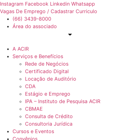
Ir
Instagram
Facebook
Linkedin
Whatsapp
para
Vagas De Emprego / Cadastrar Curriculo
o
(66) 3439-8000
conteúdo
Área do associado
A ACIR
Serviços e Benefícios
Rede de Negócios
Certificado Digital
Locação de Auditório
CDA
Estágio e Emprego
IPA – Instituto de Pesquisa ACIR
CBMAE
Consulta de Crédito
Consultoria Jurídica
Cursos e Eventos
Convênios