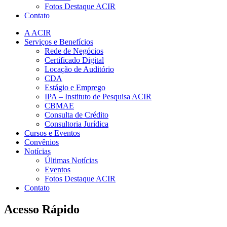
Fotos Destaque ACIR
Contato
A ACIR
Serviços e Benefícios
Rede de Negócios
Certificado Digital
Locação de Auditório
CDA
Estágio e Emprego
IPA – Instituto de Pesquisa ACIR
CBMAE
Consulta de Crédito
Consultoria Jurídica
Cursos e Eventos
Convênios
Notícias
Últimas Notícias
Eventos
Fotos Destaque ACIR
Contato
Acesso Rápido