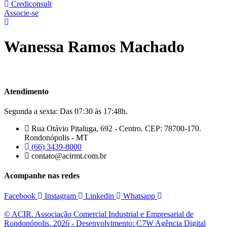
Crediconsult
Associe-se
Wanessa Ramos Machado
Atendimento
Segunda a sexta: Das 07:30 às 17:48h.
Rua Otávio Pitaluga, 692 - Centro. CEP: 78700-170.
Rondonópolis - MT
(66) 3439-8000
contato@acirmt.com.br
Acompanhe nas redes
Facebook
Instagram
Linkedin
Whatsapp
© ACIR. Associação Comercial Industrial e Empresarial de
Rondonópolis. 2026 - Desenvolvimento: C7W Agência Digital