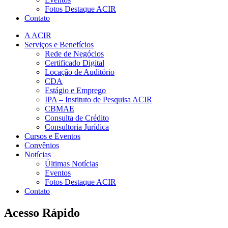
Fotos Destaque ACIR
Contato
A ACIR
Serviços e Benefícios
Rede de Negócios
Certificado Digital
Locação de Auditório
CDA
Estágio e Emprego
IPA – Instituto de Pesquisa ACIR
CBMAE
Consulta de Crédito
Consultoria Jurídica
Cursos e Eventos
Convênios
Notícias
Últimas Notícias
Eventos
Fotos Destaque ACIR
Contato
Acesso Rápido