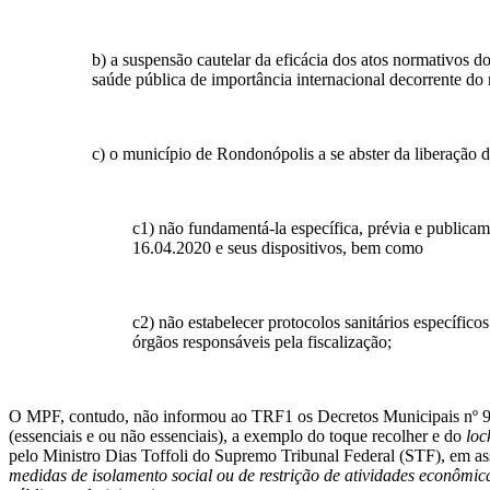
b) a suspensão cautelar da eficácia dos atos normativos 
saúde pública de importância internacional decorrente do
c) o município de Rondonópolis a se abster da liberação d
c1) não fundamentá-la específica, prévia e publica
16.04.2020 e seus dispositivos, bem como
c2) não estabelecer protocolos sanitários específic
órgãos responsáveis pela fiscalização;
O MPF, contudo, não informou ao TRF1 os Decretos Municipais nº 9.553
(essenciais e ou não essenciais), a exemplo do toque recolher e do
lo
pelo Ministro Dias Toffoli do Supremo Tribunal Federal (STF), em a
medidas de isolamento social ou de restrição de atividades econômic