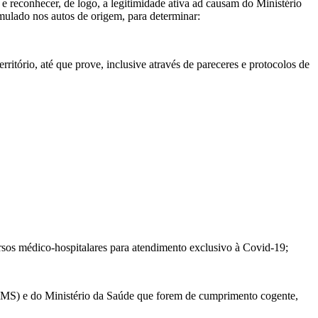
 e reconhecer, de logo, a legitimidade ativa ad causam do Ministério
rmulado nos autos de origem, para determinar:
ritório, até que prove, inclusive através de pareceres e protocolos de
rsos médico-hospitalares para atendimento exclusivo à Covid-19;
MS) e do Ministério da Saúde que forem de cumprimento cogente,