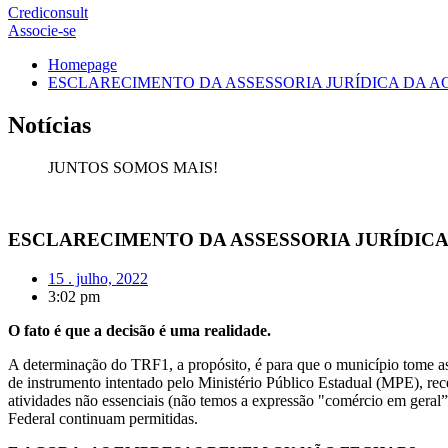
Crediconsult
Associe-se
Homepage
ESCLARECIMENTO DA ASSESSORIA JURÍDICA DA A
Notícias
JUNTOS SOMOS MAIS!
ESCLARECIMENTO DA ASSESSORIA JURÍDICA
15 . julho, 2022
3:02 pm
O fato é que a decisão é uma realidade.
A determinação do TRF1, a propósito, é para que o município tome as 
de instrumento intentado pelo Ministério Público Estadual (MPE), rec
atividades não essenciais (não temos a expressão "comércio em geral”)
Federal continuam permitidas.