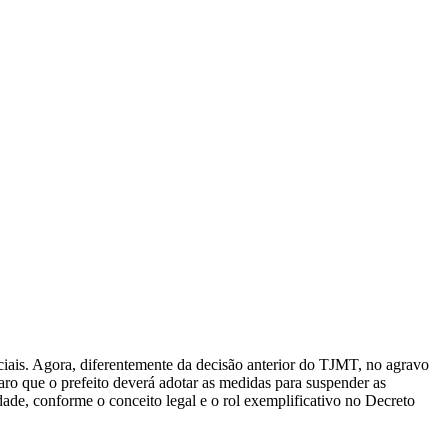
ciais. Agora, diferentemente da decisão anterior do TJMT, no agravo
ro que o prefeito deverá adotar as medidas para suspender as
dade, conforme o conceito legal e o rol exemplificativo no Decreto