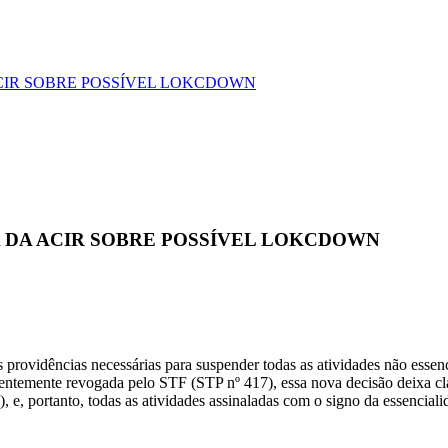
CIR SOBRE POSSÍVEL LOKCDOWN
 DA ACIR SOBRE POSSÍVEL LOKCDOWN
providências necessárias para suspender todas as atividades não essen
entemente revogada pelo STF (STP nº 417), essa nova decisão deixa cla
, e, portanto, todas as atividades assinaladas com o signo da essenciali