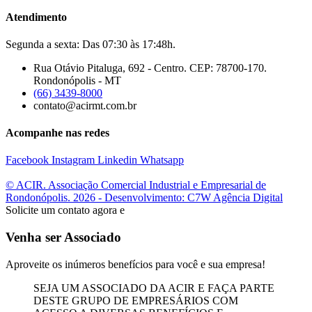
Atendimento
Segunda a sexta: Das 07:30 às 17:48h.
Rua Otávio Pitaluga, 692 - Centro. CEP: 78700-170.
Rondonópolis - MT
(66) 3439-8000
contato@acirmt.com.br
Acompanhe nas redes
Facebook
Instagram
Linkedin
Whatsapp
© ACIR. Associação Comercial Industrial e Empresarial de
Rondonópolis. 2026 - Desenvolvimento: C7W Agência Digital
Solicite um contato agora e
Venha ser Associado
Aproveite os inúmeros benefícios para você e sua empresa!
SEJA UM ASSOCIADO DA ACIR E FAÇA PARTE
DESTE GRUPO DE EMPRESÁRIOS COM