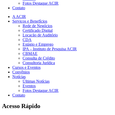
Fotos Destaque ACIR
Contato
A ACIR
Serviços e Benefícios
Rede de Negócios
Certificado Digital
Locação de Auditório
CDA
Estágio e Emprego
IPA – Instituto de Pesquisa ACIR
CBMAE
Consulta de Crédito
Consultoria Jurídica
Cursos e Eventos
Convênios
Notícias
Últimas Notícias
Eventos
Fotos Destaque ACIR
Contato
Acesso Rápido