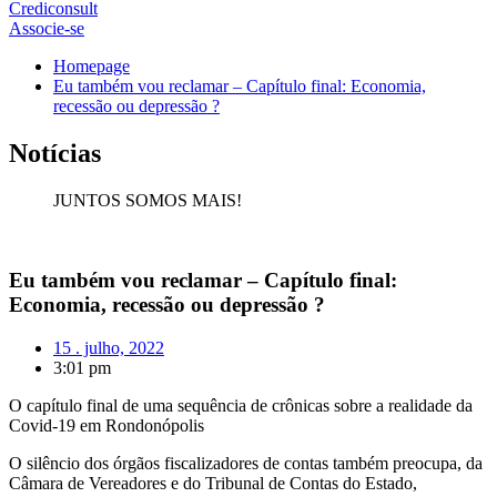
Crediconsult
Associe-se
Homepage
Eu também vou reclamar – Capítulo final: Economia,
recessão ou depressão ?
Notícias
JUNTOS SOMOS MAIS!
Eu também vou reclamar – Capítulo final:
Economia, recessão ou depressão ?
15 . julho, 2022
3:01 pm
O capítulo final de uma sequência de crônicas sobre a realidade da
Covid-19 em Rondonópolis
O silêncio dos órgãos fiscalizadores de contas também preocupa, da
Câmara de Vereadores e do Tribunal de Contas do Estado,