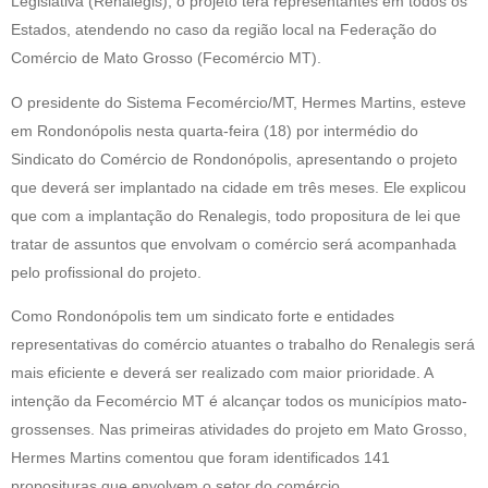
Legislativa (Renalegis), o projeto terá representantes em todos os
Estados, atendendo no caso da região local na Federação do
Comércio de Mato Grosso (Fecomércio MT).
O presidente do Sistema Fecomércio/MT, Hermes Martins, esteve
em Rondonópolis nesta quarta-feira (18) por intermédio do
Sindicato do Comércio de Rondonópolis, apresentando o projeto
que deverá ser implantado na cidade em três meses. Ele explicou
que com a implantação do Renalegis, todo propositura de lei que
tratar de assuntos que envolvam o comércio será acompanhada
pelo profissional do projeto.
Como Rondonópolis tem um sindicato forte e entidades
representativas do comércio atuantes o trabalho do Renalegis será
mais eficiente e deverá ser realizado com maior prioridade. A
intenção da Fecomércio MT é alcançar todos os municípios mato-
grossenses. Nas primeiras atividades do projeto em Mato Grosso,
Hermes Martins comentou que foram identificados 141
proposituras que envolvem o setor do comércio.