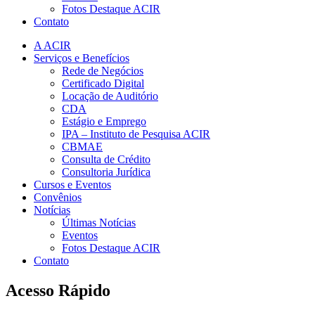
Fotos Destaque ACIR
Contato
A ACIR
Serviços e Benefícios
Rede de Negócios
Certificado Digital
Locação de Auditório
CDA
Estágio e Emprego
IPA – Instituto de Pesquisa ACIR
CBMAE
Consulta de Crédito
Consultoria Jurídica
Cursos e Eventos
Convênios
Notícias
Últimas Notícias
Eventos
Fotos Destaque ACIR
Contato
Acesso Rápido