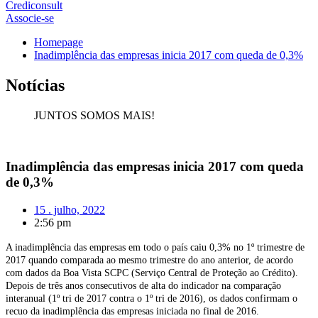
Crediconsult
Associe-se
Homepage
Inadimplência das empresas inicia 2017 com queda de 0,3%
Notícias
JUNTOS SOMOS MAIS!
Inadimplência das empresas inicia 2017 com queda
de 0,3%
15 . julho, 2022
2:56 pm
A inadimplência das empresas em todo o país caiu 0,3% no 1º trimestre de
2017 quando comparada ao mesmo trimestre do ano anterior, de acordo
com dados da Boa Vista SCPC (Serviço Central de Proteção ao Crédito).
Depois de três anos consecutivos de alta do indicador na comparação
interanual (1º tri de 2017 contra o 1º tri de 2016), os dados confirmam o
recuo da inadimplência das empresas iniciada no final de 2016.