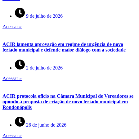
9 de julho de 2026
Acessar »
ACIR lamenta aprovação em regime de urgência de novo
feriado municipal e defende maior diálogo com a sociedade
2 de julho de 2026
Acessar »
ACIR protocola oficio na Câmara Municipal de Vereadores se
opondo à proposta de criação de novo feriado municipal em
Rondonópolis
26 de junho de 2026
Acessar »