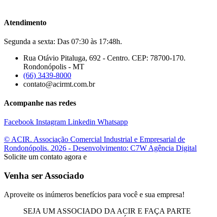
Atendimento
Segunda a sexta: Das 07:30 às 17:48h.
Rua Otávio Pitaluga, 692 - Centro. CEP: 78700-170.
Rondonópolis - MT
(66) 3439-8000
contato@acirmt.com.br
Acompanhe nas redes
Facebook
Instagram
Linkedin
Whatsapp
© ACIR. Associação Comercial Industrial e Empresarial de
Rondonópolis. 2026 - Desenvolvimento: C7W Agência Digital
Solicite um contato agora e
Venha ser Associado
Aproveite os inúmeros benefícios para você e sua empresa!
SEJA UM ASSOCIADO DA ACIR E FAÇA PARTE