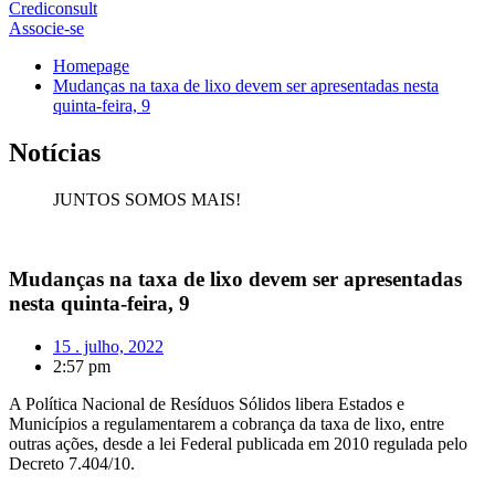
Crediconsult
Associe-se
Homepage
Mudanças na taxa de lixo devem ser apresentadas nesta
quinta-feira, 9
Notícias
JUNTOS SOMOS MAIS!
Mudanças na taxa de lixo devem ser apresentadas
nesta quinta-feira, 9
15 . julho, 2022
2:57 pm
A Política Nacional de Resíduos Sólidos libera Estados e
Municípios a regulamentarem a cobrança da taxa de lixo, entre
outras ações, desde a lei Federal publicada em 2010 regulada pelo
Decreto 7.404/10.