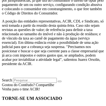
por jurisprudências, já que tira do consumidor o direito de optar pelo
pagamento de um ou outro serviço, configurando condição abusiva
e colocando o consumidor em constrangimento, o que fere também
o Código de Direitos do Consumidor.
A posição das entidades representativas, ACIR, CDL e Sindicato, só
será tomada a partir da reunião desta quinta-feira. Caso não sejam
revistas as questões de valor; de referência para definir a taxa
relacionada ao tamanho do imóvel e não à produção de resíduos; e
de vínculo da taxa ao carnê de pagamento da água (serviço
essencial). Em última estância existe a possibilidade de uma ação
judicial para que a cobrança seja suspensa. "Precisamos nos
posicionar e buscar o que seja coerente para a classe empresarial que
já arca com impostos e outros gastos que, se ampliados, podem
acabar por inviabilizar a atividade legal", salientou Juarez Orsolin,
presidente da ACIR.
Search
Gostou do Contéudo? Compartilhe
Venha para o time ACIR!
TORNE-SE UM ASSOCIADO