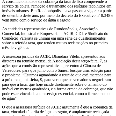
A constitucionalidade da cobrança da taxa de lixo compreende o
serviço de coleta, remoção e tratamento dos resíduos recolhidos em
imóveis urbanos. Em Rondonópolis a taxa passou a vigorar a partir
de setembro deste ano, por meio do decreto do Executivo nº 8.348 e
vem junto com o serviço de água e esgoto.
As entidades representativas de Rondonópolis, Associação
Comercial, Industrial e Empresarial – ACIR, CDL e Sindicato do
Comércio Varejista se uniram em uma série de questionamentos
sobre a referida taxa, que rendeu muitas reclamações no primeiro
mês de vigência.
A assessora jurídica da ACIR, Dhandara Vilela, apresentou aos
diretores na reunião mensal da Associação desta terça-feira, 7, as
ações que a comissão representativa apresentou à Câmara de
Vereadores, para que junto com o Sanear busque uma solução para
o problema. “Estamos aguardando a reunião que está marcada para
a próxima quinta-feira, 9, para ver o que os vereadores negociaram
para que a taxa, que hoje incide diretamente sobre o tamanho do
imóvel em metros quadrados, e a forma errada da cobrança, que não
pode estar vinculada a um serviço essencial, como o fornecimento
de água”.
O que a assessoria jurídica da ACIR argumenta é que a cobrança da
taxa, vinculada à tarifa de água e esgoto, é amplamente rechaçada