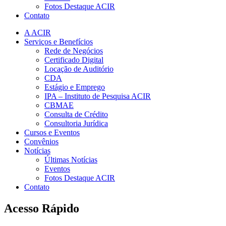
Fotos Destaque ACIR
Contato
A ACIR
Serviços e Benefícios
Rede de Negócios
Certificado Digital
Locação de Auditório
CDA
Estágio e Emprego
IPA – Instituto de Pesquisa ACIR
CBMAE
Consulta de Crédito
Consultoria Jurídica
Cursos e Eventos
Convênios
Notícias
Últimas Notícias
Eventos
Fotos Destaque ACIR
Contato
Acesso Rápido