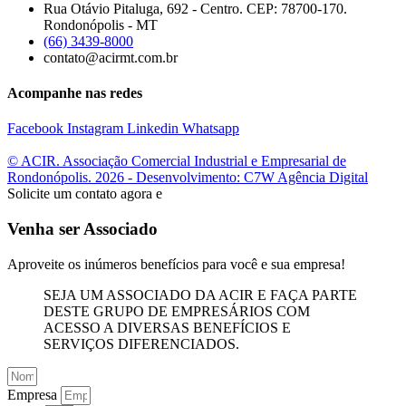
Rua Otávio Pitaluga, 692 - Centro. CEP: 78700-170.
Rondonópolis - MT
(66) 3439-8000
contato@acirmt.com.br
Acompanhe nas redes
Facebook
Instagram
Linkedin
Whatsapp
© ACIR. Associação Comercial Industrial e Empresarial de
Rondonópolis. 2026 - Desenvolvimento: C7W Agência Digital
Solicite um contato agora e
Venha ser Associado
Aproveite os inúmeros benefícios para você e sua empresa!
SEJA UM ASSOCIADO DA ACIR E FAÇA PARTE
DESTE GRUPO DE EMPRESÁRIOS COM
ACESSO A DIVERSAS BENEFÍCIOS E
SERVIÇOS DIFERENCIADOS.
Empresa