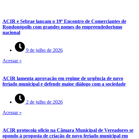
ACIR e Sebrae lançam o 19º Encontro de Comerciantes de
Rondonópolis com grandes nomes do empreendedorismo
nacional
9 de julho de 2026
Acessar »
ACIR lamenta aprovação em regime de urgência de novo
feriado municipal e defende maior diálogo com a sociedade
2 de julho de 2026
Acessar »
ACIR protocola oficio na Câmara Municipal de Vereadores se
opondo à proposta de criação de novo feriado municipal em