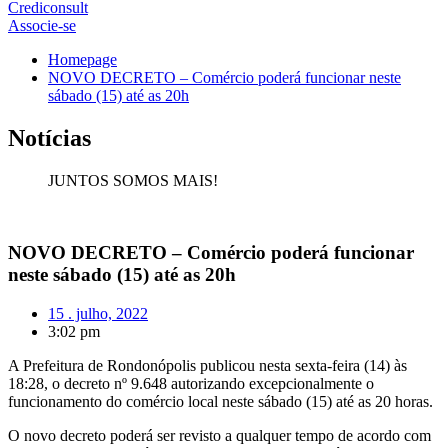
Crediconsult
Associe-se
Homepage
NOVO DECRETO – Comércio poderá funcionar neste
sábado (15) até as 20h
Notícias
JUNTOS SOMOS MAIS!
NOVO DECRETO – Comércio poderá funcionar
neste sábado (15) até as 20h
15 . julho, 2022
3:02 pm
A Prefeitura de Rondonópolis publicou nesta sexta-feira (14) às
18:28, o decreto nº 9.648 autorizando excepcionalmente o
funcionamento do comércio local neste sábado (15) até as 20 horas.
O novo decreto poderá ser revisto a qualquer tempo de acordo com