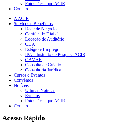
Fotos Destaque ACIR
Contato
A ACIR
Serviços e Benefícios
Rede de Negócios
Certificado Digital
Locação de Auditório
CDA
Estágio e Emprego
IPA – Instituto de Pesquisa ACIR
CBMAE
Consulta de Crédito
Consultoria Jurídica
Cursos e Eventos
Convênios
Notícias
Últimas Notícias
Eventos
Fotos Destaque ACIR
Contato
Acesso Rápido