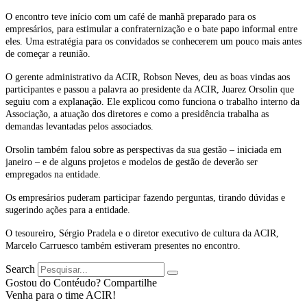
O encontro teve início com um café de manhã preparado para os
empresários, para estimular a confraternização e o bate papo informal entre
eles. Uma estratégia para os convidados se conhecerem um pouco mais antes
de começar a reunião.
O gerente administrativo da ACIR, Robson Neves, deu as boas vindas aos
participantes e passou a palavra ao presidente da ACIR, Juarez Orsolin que
seguiu com a explanação. Ele explicou como funciona o trabalho interno da
Associação, a atuação dos diretores e como a presidência trabalha as
demandas levantadas pelos associados.
Orsolin também falou sobre as perspectivas da sua gestão – iniciada em
janeiro – e de alguns projetos e modelos de gestão de deverão ser
empregados na entidade.
Os empresários puderam participar fazendo perguntas, tirando dúvidas e
sugerindo ações para a entidade.
O tesoureiro, Sérgio Pradela e o diretor executivo de cultura da ACIR,
Marcelo Carruesco também estiveram presentes no encontro.
Search
Gostou do Contéudo? Compartilhe
Venha para o time ACIR!