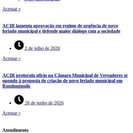
Acessar »
ACIR lamenta aprovação em regime de urgência de novo
feriado municipal e defende maior diálogo com a sociedade
2 de julho de 2026
Acessar »
ACIR protocola oficio na Câmara Municipal de Vereadores se
opondo à proposta de criação de novo feriado municipal em
Rondonópolis
26 de junho de 2026
Acessar »
Atendimento