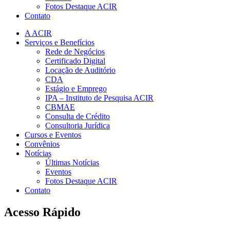
Fotos Destaque ACIR
Contato
A ACIR
Serviços e Benefícios
Rede de Negócios
Certificado Digital
Locação de Auditório
CDA
Estágio e Emprego
IPA – Instituto de Pesquisa ACIR
CBMAE
Consulta de Crédito
Consultoria Jurídica
Cursos e Eventos
Convênios
Notícias
Últimas Notícias
Eventos
Fotos Destaque ACIR
Contato
Acesso Rápido