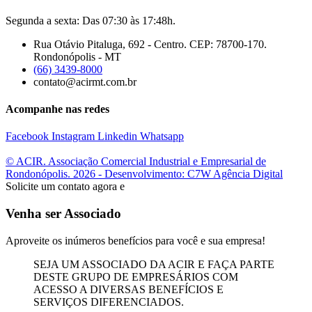
Segunda a sexta: Das 07:30 às 17:48h.
Rua Otávio Pitaluga, 692 - Centro. CEP: 78700-170.
Rondonópolis - MT
(66) 3439-8000
contato@acirmt.com.br
Acompanhe nas redes
Facebook
Instagram
Linkedin
Whatsapp
© ACIR. Associação Comercial Industrial e Empresarial de
Rondonópolis. 2026 - Desenvolvimento: C7W Agência Digital
Solicite um contato agora e
Venha ser Associado
Aproveite os inúmeros benefícios para você e sua empresa!
SEJA UM ASSOCIADO DA ACIR E FAÇA PARTE
DESTE GRUPO DE EMPRESÁRIOS COM
ACESSO A DIVERSAS BENEFÍCIOS E
SERVIÇOS DIFERENCIADOS.