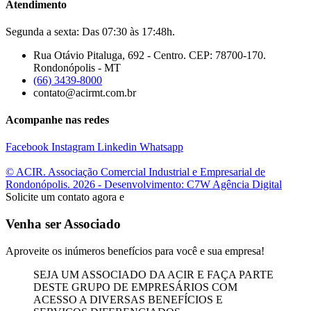
Atendimento
Segunda a sexta: Das 07:30 às 17:48h.
Rua Otávio Pitaluga, 692 - Centro. CEP: 78700-170.
Rondonópolis - MT
(66) 3439-8000
contato@acirmt.com.br
Acompanhe nas redes
Facebook
Instagram
Linkedin
Whatsapp
© ACIR. Associação Comercial Industrial e Empresarial de
Rondonópolis. 2026 - Desenvolvimento: C7W Agência Digital
Solicite um contato agora e
Venha ser Associado
Aproveite os inúmeros benefícios para você e sua empresa!
SEJA UM ASSOCIADO DA ACIR E FAÇA PARTE
DESTE GRUPO DE EMPRESÁRIOS COM
ACESSO A DIVERSAS BENEFÍCIOS E