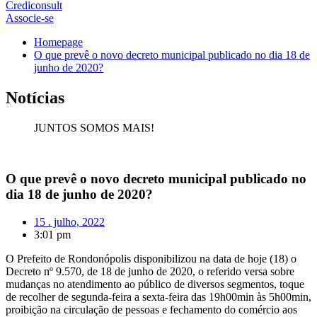
Crediconsult
Associe-se
Homepage
O que prevê o novo decreto municipal publicado no dia 18 de
junho de 2020?
Notícias
JUNTOS SOMOS MAIS!
O que prevê o novo decreto municipal publicado no
dia 18 de junho de 2020?
15 . julho, 2022
3:01 pm
O Prefeito de Rondonópolis disponibilizou na data de hoje (18) o
Decreto nº 9.570, de 18 de junho de 2020, o referido versa sobre
mudanças no atendimento ao público de diversos segmentos,
toque
de recolher de segunda-feira a sexta-feira das 19h00min às 5h00min,
proibição na circulação de pessoas e fechamento do comércio aos