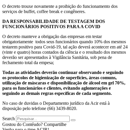
O decreto trouxe novamente a proibição do funcionamento dos
serviços de buffet, coffee break e congêneres.
DA RESPONSABILIDADE DE TESTAGEM DOS
FUNCIONÁRIOS POSITIVOS PARA A COVID
O decreto manteve a obrigação das empresas em testar
obrigatoriamente todos seus funcionários quando 10% dos mesmos
testarem positivo para Covid-19, tal ação deverá acontecer em até 24
(vinte e quatro) horas contados da ciência e o resultado dos mesmos
deverão ser apresentados à Vigilância Sanitária, sob pena de
fechamento total da empesa;
Todas as atividades deverão continuar observando e seguindo
os protocolos de higienização de superfícies, áreas comuns,
utilização de máscaras e disponibilização de álcool em gel 70%,
para os funcionários e clientes, evitando aglomerações e
seguindo as demais regras específicas de cada segmento.
No caso de duvidas o Departamento jurídico da Acir está à
disposição pelo telefone (66) 3439-8020.
Search
Gostou do Contéudo? Compartilhe
Venha para o time ACIR!