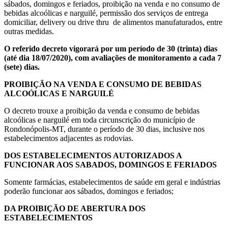
sábados, domingos e feriados, proibição na venda e no consumo de
bebidas alcoólicas e narguilé, permissão dos serviços de entrega
domiciliar, delivery ou drive thru de alimentos manufaturados, entre
outras medidas.
O referido decreto vigorará por um período de 30 (trinta) dias
(até dia 18/07/2020), com avaliações de monitoramento a cada 7
(sete) dias.
PROIBIÇÃO NA VENDA E CONSUMO DE BEBIDAS
ALCOÓLICAS E NARGUILÉ
O decreto trouxe a proibição da venda e consumo de bebidas
alcoólicas e narguilé em toda circunscrição do município de
Rondonópolis-MT, durante o período de 30 dias, inclusive nos
estabelecimentos adjacentes as rodovias.
DOS ESTABELECIMENTOS AUTORIZADOS A
FUNCIONAR AOS SABADOS, DOMINGOS E FERIADOS
Somente farmácias, estabelecimentos de saúde em geral e indústrias
poderão funcionar aos sábados, domingos e feriados;
DA PROIBIÇÃO DE ABERTURA DOS
ESTABELECIMENTOS