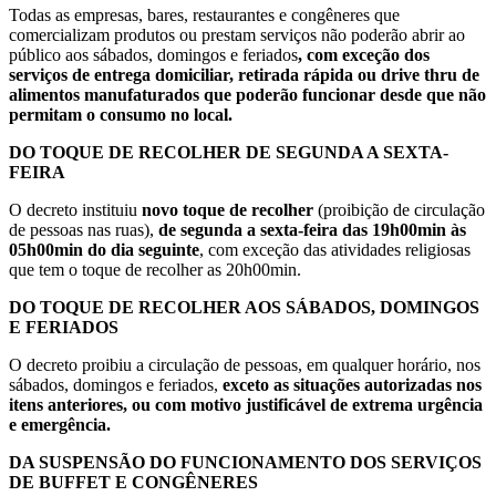
Todas as empresas, bares, restaurantes e congêneres que
comercializam produtos ou prestam serviços não poderão abrir ao
público aos sábados, domingos e feriados
, com exceção dos
serviços de entrega domiciliar, retirada rápida ou drive thru de
alimentos manufaturados que poderão funcionar desde que não
permitam o consumo no local.
DO TOQUE DE RECOLHER DE SEGUNDA A SEXTA-
FEIRA
O decreto instituiu
novo toque de recolher
(proibição de circulação
de pessoas nas ruas),
de segunda a sexta-feira das 19h00min às
05h00min do dia seguinte
, com exceção das atividades religiosas
que tem o toque de recolher as 20h00min.
DO TOQUE DE RECOLHER AOS SÁBADOS, DOMINGOS
E FERIADOS
O decreto proibiu a circulação de pessoas, em qualquer horário, nos
sábados, domingos e feriados,
exceto as situações autorizadas nos
itens anteriores, ou com motivo justificável de extrema urgência
e emergência.
DA SUSPENSÃO DO FUNCIONAMENTO DOS SERVIÇOS
DE BUFFET E CONGÊNERES