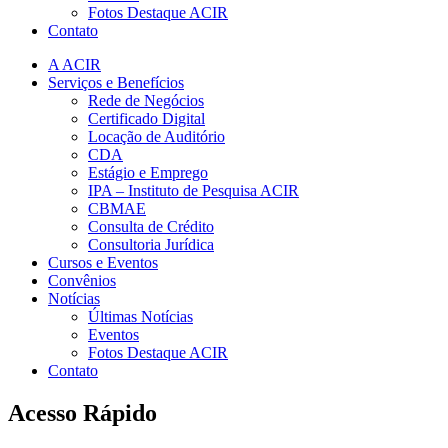
Fotos Destaque ACIR
Contato
A ACIR
Serviços e Benefícios
Rede de Negócios
Certificado Digital
Locação de Auditório
CDA
Estágio e Emprego
IPA – Instituto de Pesquisa ACIR
CBMAE
Consulta de Crédito
Consultoria Jurídica
Cursos e Eventos
Convênios
Notícias
Últimas Notícias
Eventos
Fotos Destaque ACIR
Contato
Acesso Rápido