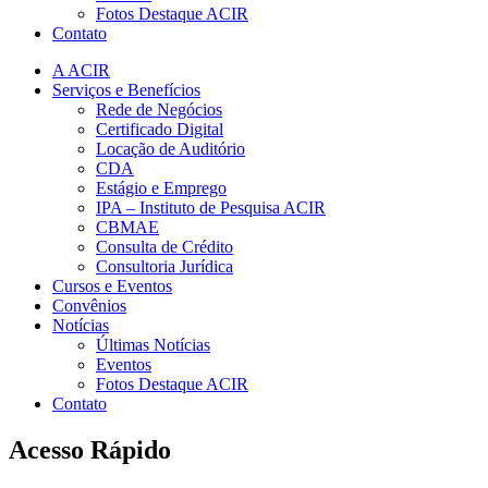
Fotos Destaque ACIR
Contato
A ACIR
Serviços e Benefícios
Rede de Negócios
Certificado Digital
Locação de Auditório
CDA
Estágio e Emprego
IPA – Instituto de Pesquisa ACIR
CBMAE
Consulta de Crédito
Consultoria Jurídica
Cursos e Eventos
Convênios
Notícias
Últimas Notícias
Eventos
Fotos Destaque ACIR
Contato
Acesso Rápido