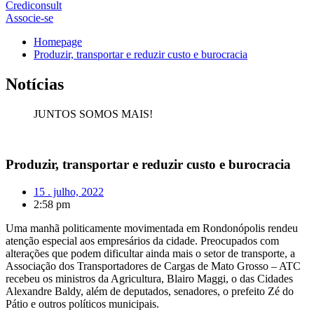
Crediconsult
Associe-se
Homepage
Produzir, transportar e reduzir custo e burocracia
Notícias
JUNTOS SOMOS MAIS!
Produzir, transportar e reduzir custo e burocracia
15 . julho, 2022
2:58 pm
Uma manhã politicamente movimentada em Rondonópolis rendeu
atenção especial aos empresários da cidade. Preocupados com
alterações que podem dificultar ainda mais o setor de transporte, a
Associação dos Transportadores de Cargas de Mato Grosso – ATC
recebeu os ministros da Agricultura, Blairo Maggi, o das Cidades
Alexandre Baldy, além de deputados, senadores, o prefeito Zé do
Pátio e outros políticos municipais.