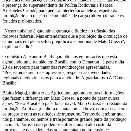
a presença do superintendente da Polícia Rodoviária Federal,
Aristóteles Cadidé, para pedir a interferência dele a respeito da
proibição de circulação de caminhões de carga (bitrem) durante os
feriados prolongados.
“Nosso trabalho é garantir segurança e fluidez no trânsito das
rodovias federais. Mas entendemos que a proibição da circulação de
caminhões em plena safra, prejudica a economia de Mato Grosso”,
explicou Cadidé.
O ministro Alexandre Baldy garantiu aos empresários que está
agendando uma reunião em Brasília com o Denatran, já para o dia
20 de fevereiro para tratar das reivindicações apresentadas.
“Precisamos ouvir os empresários, respeitar as diversidades
regionais e reduzir custos para a atividade. Aguardamos a ATC em
Brasília”.
Blairo Maggi, ministro da Agricultura apontou outras informações
que fazem a diferença em Mato Grosso, a ponto de gerar outras
ações. “Se o Brasil é o país do carnaval, Mato Grosso é o Estado da
produção. Aqui a agricultura disputa com a chuva, com a seca, com
os preços e com as restrições de transporte. Temos de lembrar que
nós plantamos, colhemos e transportamos grande parte da produção
nacional. Por isso não podemos sofrer ainda o alto custo da
burocracia e das exigências que aumentam nosso custo de