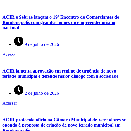
ACIR e Sebrae lançam o 19º Encontro de Comerciantes de
Rondonópolis com grandes nomes do empreendedorismo
nacional
9 de julho de 2026
Acessar »
ACIR lamenta aprovação em regime de urgência de novo
feriado municipal e defende maior diálogo com a sociedade
2 de julho de 2026
Acessar »
ACIR protocola oficio na Câmara Municipal de Vereadores se
opondo à proposta de criação de novo feriado municipal em
Rondonópolis