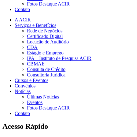
Fotos Destaque ACIR
Contato
A ACIR
Serviços e Benefícios
Rede de Negócios
Certificado Digital
Locação de Auditório
CDA
Estágio e Emprego
IPA – Instituto de Pesquisa ACIR
CBMAE
Consulta de Crédito
Consultoria Jurídica
Cursos e Eventos
Convênios
Notícias
Últimas Notícias
Eventos
Fotos Destaque ACIR
Contato
Acesso Rápido