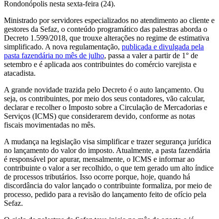
Rondonópolis nesta sexta-feira (24).
Ministrado por servidores especializados no atendimento ao cliente e
gestores da Sefaz, o conteúdo programático das palestras aborda o
Decreto 1.599/2018, que trouxe alterações no regime de estimativa
simplificado. A nova regulamentação,
publicada e divulgada pela
pasta fazendária no mês de julho
, passa a valer a partir de 1° de
setembro e é aplicada aos contribuintes do comércio varejista e
atacadista.
A grande novidade trazida pelo Decreto é o auto lançamento. Ou
seja, os contribuintes, por meio dos seus contadores, vão calcular,
declarar e recolher o Imposto sobre a Circulação de Mercadorias e
Serviços (ICMS) que considerarem devido, conforme as notas
fiscais movimentadas no mês.
A mudança na legislação visa simplificar e trazer segurança jurídica
no lançamento do valor do imposto. Atualmente, a pasta fazendária
é responsável por apurar, mensalmente, o ICMS e informar ao
contribuinte o valor a ser recolhido, o que tem gerado um alto índice
de processos tributários. Isso ocorre porque, hoje, quando há
discordância do valor lançado o contribuinte formaliza, por meio de
processo, pedido para a revisão do lançamento feito de ofício pela
Sefaz.