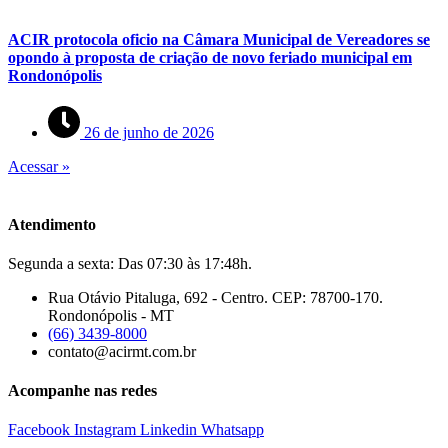
ACIR protocola oficio na Câmara Municipal de Vereadores se
opondo à proposta de criação de novo feriado municipal em
Rondonópolis
26 de junho de 2026
Acessar »
Atendimento
Segunda a sexta: Das 07:30 às 17:48h.
Rua Otávio Pitaluga, 692 - Centro. CEP: 78700-170.
Rondonópolis - MT
(66) 3439-8000
contato@acirmt.com.br
Acompanhe nas redes
Facebook
Instagram
Linkedin
Whatsapp