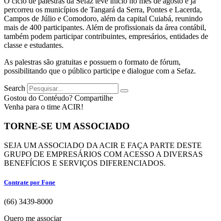
O ciclo de palestras da Sefaz teve inicio no mês de agosto e já
percorreu os municípios de Tangará da Serra, Pontes e Lacerda,
Campos de Júlio e Comodoro, além da capital Cuiabá, reunindo
mais de 400 participantes. Além de profissionais da área contábil,
também podem participar contribuintes, empresários, entidades de
classe e estudantes.
As palestras são gratuitas e possuem o formato de fórum,
possibilitando que o público participe e dialogue com a Sefaz.
Search
Gostou do Contéudo? Compartilhe
Venha para o time ACIR!
TORNE-SE UM ASSOCIADO
SEJA UM ASSOCIADO DA ACIR E FAÇA PARTE DESTE
GRUPO DE EMPRESÁRIOS COM ACESSO A DIVERSAS
BENEFÍCIOS E SERVIÇOS DIFERENCIADOS.
Contrate por Fone
(66) 3439-8000
Quero me associar