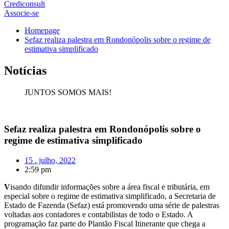
Crediconsult
Associe-se
Homepage
Sefaz realiza palestra em Rondonópolis sobre o regime de
estimativa simplificado
Notícias
JUNTOS SOMOS MAIS!
Sefaz realiza palestra em Rondonópolis sobre o
regime de estimativa simplificado
15 . julho, 2022
2:59 pm
V
isando difundir informações sobre a área fiscal e tributária, em
especial sobre o regime de estimativa simplificado, a Secretaria de
Estado de Fazenda (Sefaz) está promovendo uma série de palestras
voltadas aos contadores e contabilistas de todo o Estado. A
programação faz parte do Plantão Fiscal Itinerante que chega a