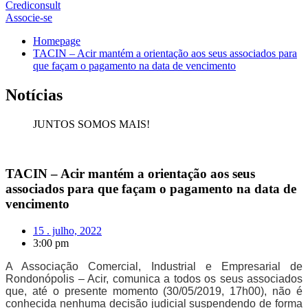
Crediconsult
Associe-se
Homepage
TACIN – Acir mantém a orientação aos seus associados para
que façam o pagamento na data de vencimento
Notícias
JUNTOS SOMOS MAIS!
TACIN – Acir mantém a orientação aos seus
associados para que façam o pagamento na data de
vencimento
15 . julho, 2022
3:00 pm
A Associação Comercial, Industrial e Empresarial de
Rondonópolis – Acir, comunica a todos os seus associados
que, até o presente momento (30/05/2019, 17h00), não é
conhecida nenhuma decisão judicial suspendendo de forma