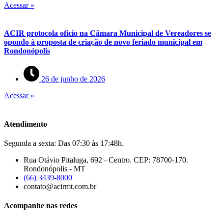
Acessar »
ACIR protocola oficio na Câmara Municipal de Vereadores se
opondo à proposta de criação de novo feriado municipal em
Rondonópolis
26 de junho de 2026
Acessar »
Atendimento
Segunda a sexta: Das 07:30 às 17:48h.
Rua Otávio Pitaluga, 692 - Centro. CEP: 78700-170.
Rondonópolis - MT
(66) 3439-8000
contato@acirmt.com.br
Acompanhe nas redes