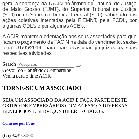
geral a cobrança da TACIN no âmbito do Tribunal de Justiça
de Mato Grosso (TJMT), do Superior Tribunal de Justiça
(STJ) ou do Supremo Tribunal Federal (STF), sobretudo nas
ações coletivas intentadas pela FIEMNT, pela FCDL, por
algumas CDL’s e por algumas ACE's.
A ACIR mantém a orientação aos seus associados para que
façam o pagamento da TACIN na data do vencimento, sexta-
feira, 31/05/2019, para não ocasionar prejuízos as suas
respectivas atividades
.
Search
Gostou do Contéudo? Compartilhe
Venha para o time ACIR!
TORNE-SE UM ASSOCIADO
SEJA UM ASSOCIADO DA ACIR E FAÇA PARTE DESTE
GRUPO DE EMPRESÁRIOS COM ACESSO A DIVERSAS
BENEFÍCIOS E SERVIÇOS DIFERENCIADOS.
Contrate por Fone
(66) 3439-8000