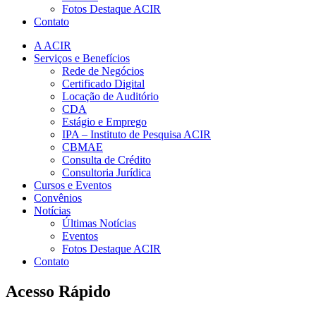
Fotos Destaque ACIR
Contato
A ACIR
Serviços e Benefícios
Rede de Negócios
Certificado Digital
Locação de Auditório
CDA
Estágio e Emprego
IPA – Instituto de Pesquisa ACIR
CBMAE
Consulta de Crédito
Consultoria Jurídica
Cursos e Eventos
Convênios
Notícias
Últimas Notícias
Eventos
Fotos Destaque ACIR
Contato
Acesso Rápido