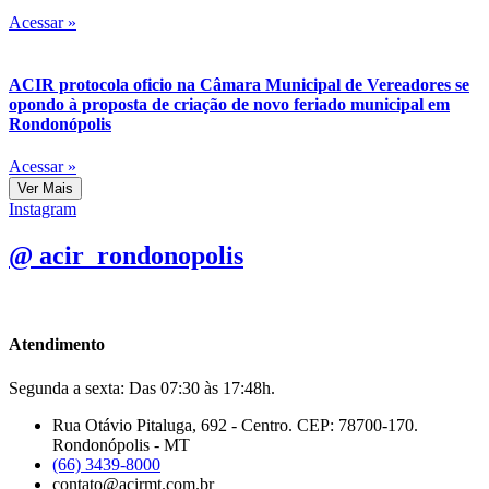
Acessar »
ACIR protocola oficio na Câmara Municipal de Vereadores se
opondo à proposta de criação de novo feriado municipal em
Rondonópolis
Acessar »
Ver Mais
Instagram
@ acir_rondonopolis
Atendimento
Segunda a sexta: Das 07:30 às 17:48h.
Rua Otávio Pitaluga, 692 - Centro. CEP: 78700-170.
Rondonópolis - MT
(66) 3439-8000
contato@acirmt.com.br