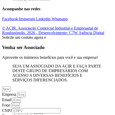
Acompanhe nas redes
Facebook
Instagram
Linkedin
Whatsapp
© ACIR. Associação Comercial Industrial e Empresarial de
Rondonópolis. 2026 - Desenvolvimento: C7W Agência Digital
Solicite um contato agora e
Venha ser Associado
Aproveite os inúmeros benefícios para você e sua empresa!
SEJA UM ASSOCIADO DA ACIR E FAÇA PARTE
DESTE GRUPO DE EMPRESÁRIOS COM
ACESSO A DIVERSAS BENEFÍCIOS E
SERVIÇOS DIFERENCIADOS.
Empresa
Email
Fone
CNPJ