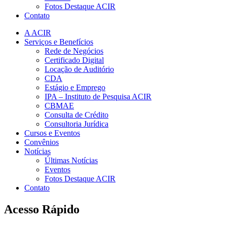
Fotos Destaque ACIR
Contato
A ACIR
Serviços e Benefícios
Rede de Negócios
Certificado Digital
Locação de Auditório
CDA
Estágio e Emprego
IPA – Instituto de Pesquisa ACIR
CBMAE
Consulta de Crédito
Consultoria Jurídica
Cursos e Eventos
Convênios
Notícias
Últimas Notícias
Eventos
Fotos Destaque ACIR
Contato
Acesso Rápido