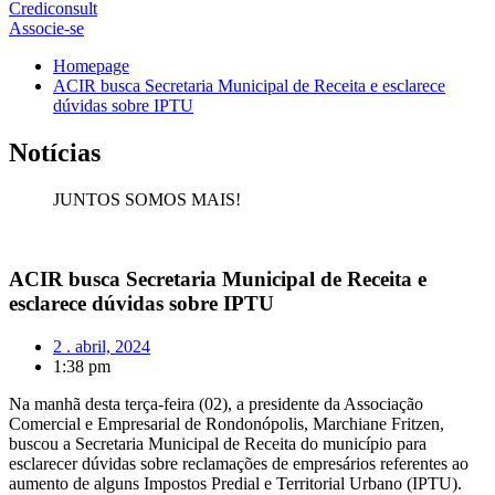
Crediconsult
Associe-se
Homepage
ACIR busca Secretaria Municipal de Receita e esclarece
dúvidas sobre IPTU
Notícias
JUNTOS SOMOS MAIS!
ACIR busca Secretaria Municipal de Receita e
esclarece dúvidas sobre IPTU
2 . abril, 2024
1:38 pm
Na manhã desta terça-feira (02), a presidente da Associação
Comercial e Empresarial de Rondonópolis, Marchiane Fritzen,
buscou a Secretaria Municipal de Receita do município para
esclarecer dúvidas sobre reclamações de empresários referentes ao
aumento de alguns Impostos Predial e Territorial Urbano (IPTU).