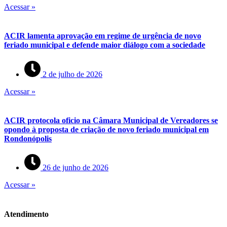
Acessar »
ACIR lamenta aprovação em regime de urgência de novo
feriado municipal e defende maior diálogo com a sociedade
2 de julho de 2026
Acessar »
ACIR protocola oficio na Câmara Municipal de Vereadores se
opondo à proposta de criação de novo feriado municipal em
Rondonópolis
26 de junho de 2026
Acessar »
Atendimento