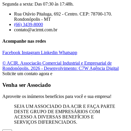
Segunda a sexta: Das 07:30 às 17:48h.
Rua Otávio Pitaluga, 692 - Centro. CEP: 78700-170.
Rondonópolis - MT
(66) 3439-8000
contato@acirmt.com.br
Acompanhe nas redes
Facebook
Instagram
Linkedin
Whatsapp
© ACIR. Associação Comercial Industrial e Empresarial de
Rondonópolis. 2026 - Desenvolvimento: C7W Agência Digital
Solicite um contato agora e
Venha ser Associado
Aproveite os inúmeros benefícios para você e sua empresa!
SEJA UM ASSOCIADO DA ACIR E FAÇA PARTE
DESTE GRUPO DE EMPRESÁRIOS COM
ACESSO A DIVERSAS BENEFÍCIOS E
SERVIÇOS DIFERENCIADOS.