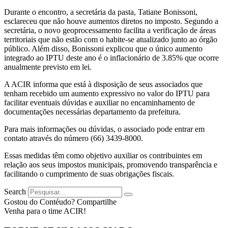
Durante o encontro, a secretária da pasta, Tatiane Bonissoni,
esclareceu que não houve aumentos diretos no imposto. Segundo a
secretária, o novo geoprocessamento facilita a verificação de áreas
territoriais que não estão com o habite-se atualizado junto ao órgão
público. Além disso, Bonissoni explicou que o único aumento
integrado ao IPTU deste ano é o inflacionário de 3.85% que ocorre
anualmente previsto em lei.
A ACIR informa que está à disposição de seus associados que
tenham recebido um aumento expressivo no valor do IPTU para
facilitar eventuais dúvidas e auxiliar no encaminhamento de
documentações necessárias departamento da prefeitura.
Para mais informações ou dúvidas, o associado pode entrar em
contato através do número (66) 3439-8000.
Essas medidas têm como objetivo auxiliar os contribuintes em
relação aos seus impostos municipais, promovendo transparência e
facilitando o cumprimento de suas obrigações fiscais.
Search
Gostou do Contéudo? Compartilhe
Venha para o time ACIR!