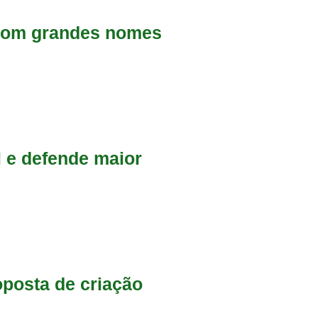
 com grandes nomes
 e defende maior
oposta de criação