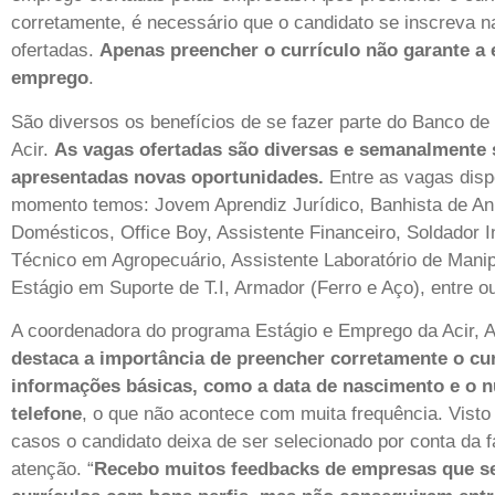
corretamente, é necessário que o candidato se inscreva 
ofertadas.
Apenas preencher o currículo não garante a 
emprego
.
São diversos os benefícios de se fazer parte do Banco de
Acir.
As vagas ofertadas são diversas e semanalmente 
apresentadas novas oportunidades.
Entre as vagas disp
momento temos: Jovem Aprendiz Jurídico, Banhista de An
Domésticos, Office Boy, Assistente Financeiro, Soldador In
Técnico em Agropecuário, Assistente Laboratório de Mani
Estágio em Suporte de T.I, Armador (Ferro e Aço), entre 
A coordenadora do programa Estágio e Emprego da Acir, Ali
destaca a importância de preencher corretamente o cu
informações básicas, como a data de nascimento e o 
telefone
, o que não acontece com muita frequência. Vist
casos o candidato deixa de ser selecionado por conta da f
atenção. “
Recebo muitos feedbacks de empresas que s