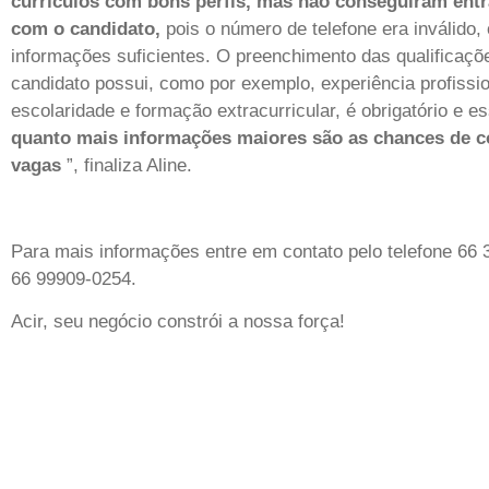
currículos com bons perfis, mas não conseguiram entr
com o candidato,
pois o número de telefone era inválido,
informações suficientes. O preenchimento das qualificaçõ
candidato possui, como por exemplo, experiência profissio
escolaridade e formação extracurricular, é obrigatório e ess
quanto mais informações maiores são as chances de c
vagas
”, finaliza Aline.
Para mais informações entre em contato pelo telefone 66
66 99909-0254.
Acir, seu negócio constrói a nossa força!