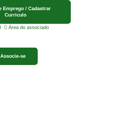
e Emprego / Cadastrar
Curriculo
0
Área do associado
Associe-se