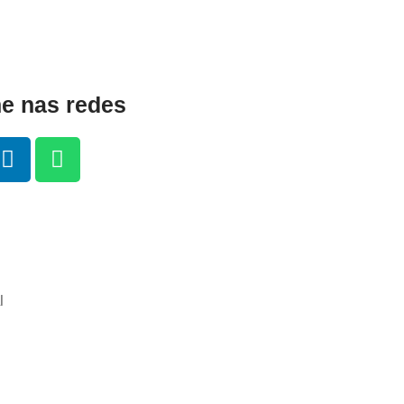
 nas redes
l