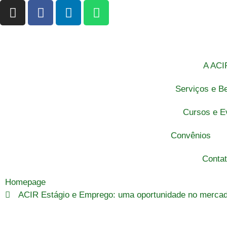
A ACI
Serviços e Be
Cursos e E
Convênios
Conta
Homepage
ACIR Estágio e Emprego: uma oportunidade no mercad