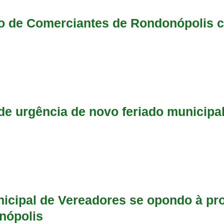
ro de Comerciantes de Rondonópolis
e urgência de novo feriado municipal
icipal de Vereadores se opondo à pr
nópolis