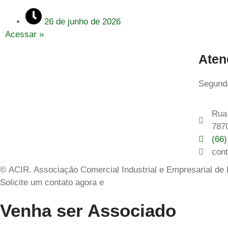
26 de junho de 2026
Acessar »
Aten
Segunda
Rua 
787
(66
con
© ACIR. Associação Comercial Industrial e Empresarial de
Solicite um contato agora e
Venha ser Associado