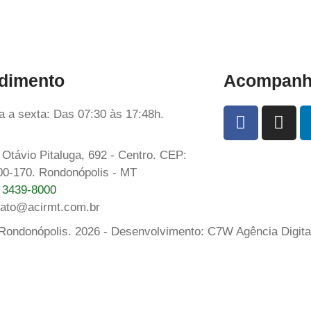
dimento
Acompanhe
 a sexta: Das 07:30 às 17:48h.
Otávio Pitaluga, 692 - Centro. CEP:
00-170. Rondonópolis - MT
) 3439-8000
tato@acirmt.com.br
 Rondonópolis. 2026 - Desenvolvimento: C7W Agência Digita