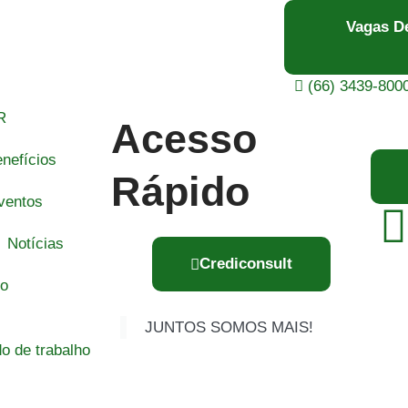
Vagas D
(66) 3439-800
R
Acesso
nefícios
Rápido
ventos
Notícias
Crediconsult
to
JUNTOS SOMOS MAIS!
o de trabalho