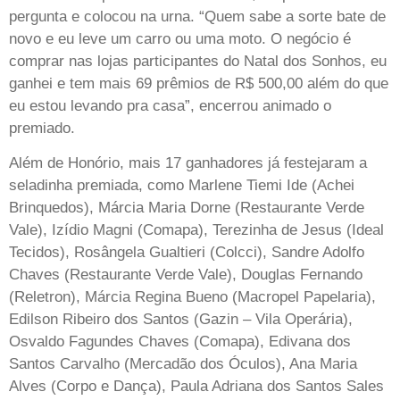
pergunta e colocou na urna. “Quem sabe a sorte bate de
novo e eu leve um carro ou uma moto. O negócio é
comprar nas lojas participantes do Natal dos Sonhos, eu
ganhei e tem mais 69 prêmios de R$ 500,00 além do que
eu estou levando pra casa”, encerrou animado o
premiado.
Além de Honório, mais 17 ganhadores já festejaram a
seladinha premiada, como Marlene Tiemi Ide (Achei
Brinquedos), Márcia Maria Dorne (Restaurante Verde
Vale), Izídio Magni (Comapa), Terezinha de Jesus (Ideal
Tecidos), Rosângela Gualtieri (Colcci), Sandre Adolfo
Chaves (Restaurante Verde Vale), Douglas Fernando
(Reletron), Márcia Regina Bueno (Macropel Papelaria),
Edilson Ribeiro dos Santos (Gazin – Vila Operária),
Osvaldo Fagundes Chaves (Comapa), Edivana dos
Santos Carvalho (Mercadão dos Óculos), Ana Maria
Alves (Corpo e Dança), Paula Adriana dos Santos Sales