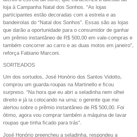
loja à Campanha Natal dos Sonhos. “As lojas
participantes estão decoradas com a estrela e as
bandeirolas do “Natal dos Sonhos”. Essas são as lojas
que darão a oportunidade para o consumidor de ganhar
um prêmio instantâneo de R$ 500,00 em vale-compras e
também concorrer ao carro e as duas motos em janeiro”,
reforça Fabiano Marconi.
SORTEADOS
Um dos sortudos, José Honório dos Santos Vidotto,
comprou um guarda-roupas na Martinello e ficou
surpreso. “Na hora que eu abri a seladinha nem olhei
direito e já ia colocando na urna; o gerente que me
alertou sobre o prêmio instantâneo de R$ 500,00. Foi
ótimo, agora vou comprar também a máquina de lavar
roupas que tinha ficado para trás”.
José Honório preencheu a seladinha, respondeu a