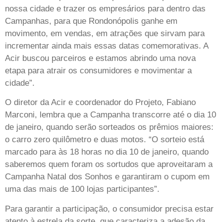
nossa cidade e trazer os empresários para dentro das
Campanhas, para que Rondonópolis ganhe em
movimento, em vendas, em atrações que sirvam para
incrementar ainda mais essas datas comemorativas. A
Acir buscou parceiros e estamos abrindo uma nova
etapa para atrair os consumidores e movimentar a
cidade”.
O diretor da Acir e coordenador do Projeto, Fabiano
Marconi, lembra que a Campanha transcorre até o dia 10
de janeiro, quando serão sorteados os prêmios maiores:
o carro zero quilômetro e duas motos. “O sorteio está
marcado para às 18 horas no dia 10 de janeiro, quando
saberemos quem foram os sortudos que aproveitaram a
Campanha Natal dos Sonhos e garantiram o cupom em
uma das mais de 100 lojas participantes”.
Para garantir a participação, o consumidor precisa estar
atento à estrela da sorte, que caracteriza a adesão da