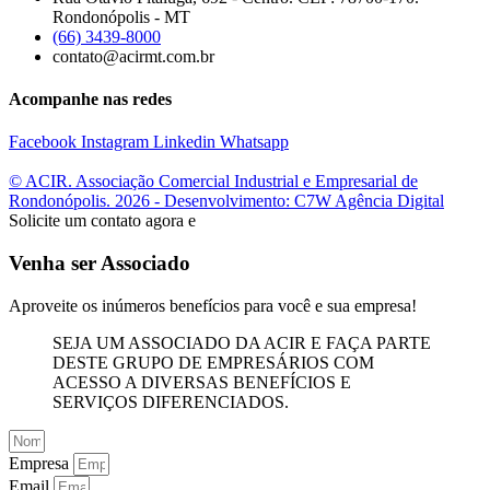
Rondonópolis - MT
(66) 3439-8000
contato@acirmt.com.br
Acompanhe nas redes
Facebook
Instagram
Linkedin
Whatsapp
© ACIR. Associação Comercial Industrial e Empresarial de
Rondonópolis. 2026 - Desenvolvimento: C7W Agência Digital
Solicite um contato agora e
Venha ser Associado
Aproveite os inúmeros benefícios para você e sua empresa!
SEJA UM ASSOCIADO DA ACIR E FAÇA PARTE
DESTE GRUPO DE EMPRESÁRIOS COM
ACESSO A DIVERSAS BENEFÍCIOS E
SERVIÇOS DIFERENCIADOS.
Empresa
Email