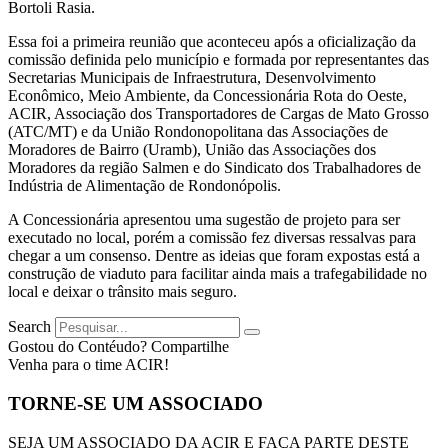
Bortoli Rasia.
Essa foi a primeira reunião que aconteceu após a oficialização da
comissão definida pelo município e formada por representantes das
Secretarias Municipais de Infraestrutura, Desenvolvimento
Econômico, Meio Ambiente, da Concessionária Rota do Oeste,
ACIR, Associação dos Transportadores de Cargas de Mato Grosso
(ATC/MT) e da União Rondonopolitana das Associações de
Moradores de Bairro (Uramb), União das Associações dos
Moradores da região Salmen e do Sindicato dos Trabalhadores de
Indústria de Alimentação de Rondonópolis.
A Concessionária apresentou uma sugestão de projeto para ser
executado no local, porém a comissão fez diversas ressalvas para
chegar a um consenso. Dentre as ideias que foram expostas está a
construção de viaduto para facilitar ainda mais a trafegabilidade no
local e deixar o trânsito mais seguro.
Search
Gostou do Contéudo? Compartilhe
Venha para o time ACIR!
TORNE-SE UM ASSOCIADO
SEJA UM ASSOCIADO DA ACIR E FAÇA PARTE DESTE