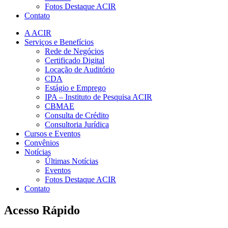
Fotos Destaque ACIR
Contato
A ACIR
Serviços e Benefícios
Rede de Negócios
Certificado Digital
Locação de Auditório
CDA
Estágio e Emprego
IPA – Instituto de Pesquisa ACIR
CBMAE
Consulta de Crédito
Consultoria Jurídica
Cursos e Eventos
Convênios
Notícias
Últimas Notícias
Eventos
Fotos Destaque ACIR
Contato
Acesso Rápido