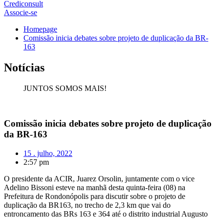
Crediconsult
Associe-se
Homepage
Comissão inicia debates sobre projeto de duplicação da BR-
163
Notícias
JUNTOS SOMOS MAIS!
Comissão inicia debates sobre projeto de duplicação
da BR-163
15 . julho, 2022
2:57 pm
O presidente da ACIR, Juarez Orsolin, juntamente com o vice
Adelino Bissoni esteve na manhã desta quinta-feira (08) na
Prefeitura de Rondonópolis para discutir sobre o projeto de
duplicação da BR163, no trecho de 2,3 km que vai do
entroncamento das BRs 163 e 364 até o distrito industrial Augusto