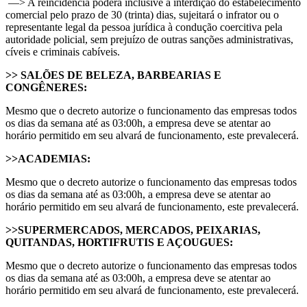
—> A reincidência poderá inclusive a interdição do estabelecimento
comercial pelo prazo de 30 (trinta) dias, sujeitará o infrator ou o
representante legal da pessoa jurídica à condução coercitiva pela
autoridade policial, sem prejuízo de outras sanções administrativas,
cíveis e criminais cabíveis.
>> SALÕES DE BELEZA, BARBEARIAS E
CONGÊNERES:
Mesmo que o decreto autorize o funcionamento das empresas todos
os dias da semana até as 03:00h, a empresa deve se atentar ao
horário permitido em seu alvará de funcionamento, este prevalecerá.
>>ACADEMIAS:
Mesmo que o decreto autorize o funcionamento das empresas todos
os dias da semana até as 03:00h, a empresa deve se atentar ao
horário permitido em seu alvará de funcionamento, este prevalecerá.
>>SUPERMERCADOS, MERCADOS, PEIXARIAS,
QUITANDAS, HORTIFRUTIS E AÇOUGUES:
Mesmo que o decreto autorize o funcionamento das empresas todos
os dias da semana até as 03:00h, a empresa deve se atentar ao
horário permitido em seu alvará de funcionamento, este prevalecerá.