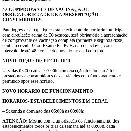
>> COMPROVANTE DE VACINAÇÃO E
OBRIGATORIEDADE DE APRESENTAÇÃO –
CONSUMIDORES
Para ingressar em qualquer estabelecimento do território municipal
com circulação acima de 50 pessoas, será obrigatória a apresentação
de comprovante de vacinação completa (primeira e segunda dose)
contra a covid-19, ou Exame RT-PCR, não detectável, com
intervalo de até 48 horas e documento pessoal com foto.
NOVO TOQUE DE RECOLHER
->>>das 03:00h até as 05:00h, com exceção dos funcionários,
prestadores e consumidores das atividades cujo funcionamento é
permitido após esse horário.
NOVO HORÁRIO DE FUNCIONAMENTO
HORÁRIOS- ESTABELECIMENTOS EM GERAL
– Segunda à domingo das 05:00h às 03:00h;
ATENÇÃO:
Mesmo com a autorização do funcionamento dos
estabelecimentos todos os dias da semana até as 03:00h, cada