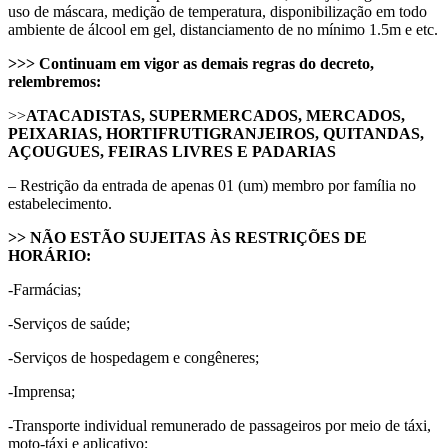
uso de máscara, medição de temperatura, disponibilização em todo
ambiente de álcool em gel, distanciamento de no mínimo 1.5m e etc.
>>> Continuam em vigor as demais regras do decreto,
relembremos:
>>
ATACADISTAS, SUPERMERCADOS, MERCADOS,
PEIXARIAS, HORTIFRUTIGRANJEIROS, QUITANDAS,
AÇOUGUES, FEIRAS LIVRES E PADARIAS
– Restrição da entrada de apenas 01 (um) membro por família no
estabelecimento.
>> NÃO ESTÃO SUJEITAS ÀS RESTRIÇÕES DE
HORÁRIO:
-Farmácias;
-Serviços de saúde;
-Serviços de hospedagem e congêneres;
-Imprensa;
-Transporte individual remunerado de passageiros por meio de táxi,
moto-táxi e aplicativo;