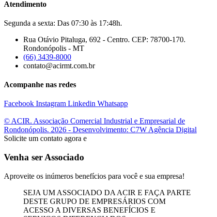
Atendimento
Segunda a sexta: Das 07:30 às 17:48h.
Rua Otávio Pitaluga, 692 - Centro. CEP: 78700-170.
Rondonópolis - MT
(66) 3439-8000
contato@acirmt.com.br
Acompanhe nas redes
Facebook
Instagram
Linkedin
Whatsapp
© ACIR. Associação Comercial Industrial e Empresarial de
Rondonópolis. 2026 - Desenvolvimento: C7W Agência Digital
Solicite um contato agora e
Venha ser Associado
Aproveite os inúmeros benefícios para você e sua empresa!
SEJA UM ASSOCIADO DA ACIR E FAÇA PARTE
DESTE GRUPO DE EMPRESÁRIOS COM
ACESSO A DIVERSAS BENEFÍCIOS E