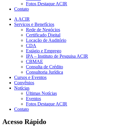
Fotos Destaque ACIR
Contato
A ACIR
Serviços e Benefícios
Rede de Negócios
Certificado Digital
Locação de Auditório
CDA
Estágio e Emprego
IPA – Instituto de Pesquisa ACIR
CBMAE
Consulta de Crédito
Consultoria Jurídica
Cursos e Eventos
Convênios
Notícias
Últimas Notícias
Eventos
Fotos Destaque ACIR
Contato
Acesso Rápido