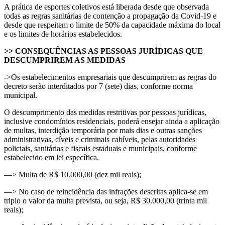
A prática de esportes coletivos está liberada desde que observada
todas as regras sanitárias de contenção a propagação da Covid-19 e
desde que respeitem o limite de 50% da capacidade máxima do local
e os limites de horários estabelecidos.
>> CONSEQUÊNCIAS AS PESSOAS JURÍDICAS QUE
DESCUMPRIREM AS MEDIDAS
->Os estabelecimentos empresariais que descumprirem as regras do
decreto serão interditados por 7 (sete) dias, conforme norma
municipal.
O descumprimento das medidas restritivas por pessoas jurídicas,
inclusive condomínios residenciais, poderá ensejar ainda a aplicação
de multas, interdição temporária por mais dias e outras sanções
administrativas, cíveis e criminais cabíveis, pelas autoridades
policiais, sanitárias e fiscais estaduais e municipais, conforme
estabelecido em lei específica.
—> Multa de R$ 10.000,00 (dez mil reais);
—> No caso de reincidência das infrações descritas aplica-se em
triplo o valor da multa prevista, ou seja, R$ 30.000,00 (trinta mil
reais);