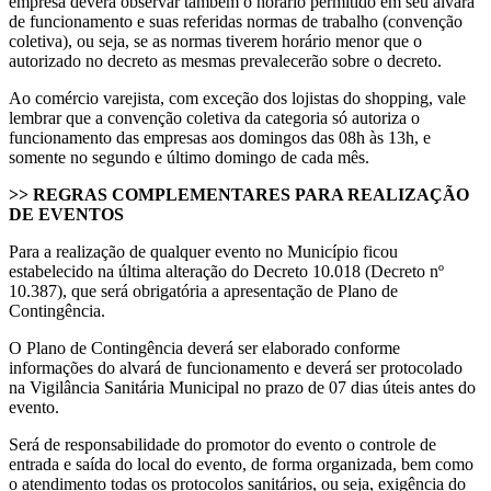
empresa deverá observar também o horário permitido em seu alvará
de funcionamento e suas referidas normas de trabalho (convenção
coletiva), ou seja, se as normas tiverem horário menor que o
autorizado no decreto as mesmas prevalecerão sobre o decreto.
Ao comércio varejista, com exceção dos lojistas do shopping, vale
lembrar que a convenção coletiva da categoria só autoriza o
funcionamento das empresas aos domingos das 08h às 13h, e
somente no segundo e último domingo de cada mês.
>> REGRAS COMPLEMENTARES PARA REALIZAÇÃO
DE EVENTOS
Para a realização de qualquer evento no Município ficou
estabelecido na última alteração do Decreto 10.018 (Decreto nº
10.387), que será obrigatória a apresentação de Plano de
Contingência.
O Plano de Contingência deverá ser elaborado conforme
informações do alvará de funcionamento e deverá ser protocolado
na Vigilância Sanitária Municipal no prazo de 07 dias úteis antes do
evento.
Será de responsabilidade do promotor do evento o controle de
entrada e saída do local do evento, de forma organizada, bem como
o atendimento todas os protocolos sanitários, ou seja, exigência do