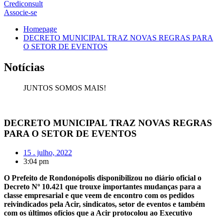
Crediconsult
Associe-se
Homepage
DECRETO MUNICIPAL TRAZ NOVAS REGRAS PARA
O SETOR DE EVENTOS
Notícias
JUNTOS SOMOS MAIS!
DECRETO MUNICIPAL TRAZ NOVAS REGRAS
PARA O SETOR DE EVENTOS
15 . julho, 2022
3:04 pm
O Prefeito de Rondonópolis disponibilizou no diário oficial o
Decreto Nº 10.421 que trouxe importantes mudanças para a
classe empresarial e que veem de encontro com os pedidos
reivindicados pela Acir, sindicatos, setor de eventos e também
com os últimos ofícios que a Acir protocolou ao Executivo