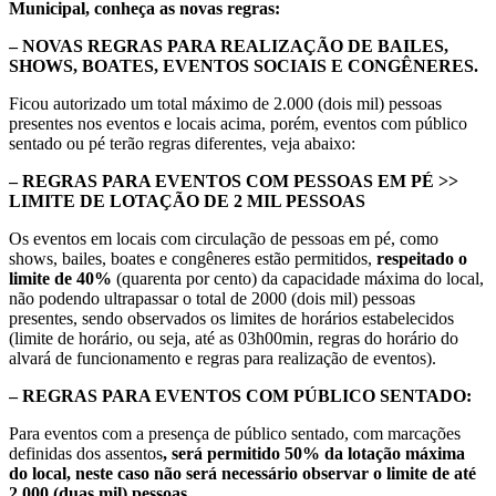
Municipal, conheça as novas regras:
– NOVAS REGRAS PARA REALIZAÇÃO DE BAILES,
SHOWS, BOATES, EVENTOS SOCIAIS E CONGÊNERES.
Ficou autorizado um total máximo de 2.000 (dois mil) pessoas
presentes nos eventos e locais acima, porém, eventos com público
sentado ou pé terão regras diferentes, veja abaixo:
– REGRAS PARA EVENTOS COM PESSOAS EM PÉ >>
LIMITE DE LOTAÇÃO DE 2 MIL PESSOAS
Os eventos em locais com circulação de pessoas em pé, como
shows, bailes, boates e congêneres estão permitidos,
respeitado o
limite de 40%
(quarenta por cento) da capacidade máxima do local,
não podendo ultrapassar o total de 2000 (dois mil) pessoas
presentes, sendo observados os limites de horários estabelecidos
(limite de horário, ou seja, até as 03h00min, regras do horário do
alvará de funcionamento e regras para realização de eventos).
– REGRAS PARA EVENTOS COM PÚBLICO SENTADO:
Para eventos com a presença de público sentado, com marcações
definidas dos assentos
, será permitido 50% da lotação máxima
do local, neste caso não será necessário observar o limite de até
2.000 (duas mil) pessoas.