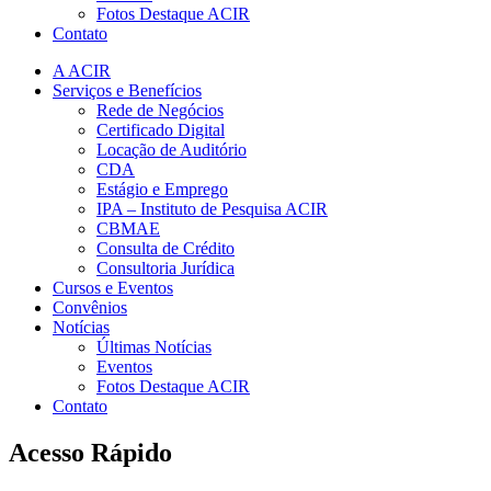
Fotos Destaque ACIR
Contato
A ACIR
Serviços e Benefícios
Rede de Negócios
Certificado Digital
Locação de Auditório
CDA
Estágio e Emprego
IPA – Instituto de Pesquisa ACIR
CBMAE
Consulta de Crédito
Consultoria Jurídica
Cursos e Eventos
Convênios
Notícias
Últimas Notícias
Eventos
Fotos Destaque ACIR
Contato
Acesso Rápido