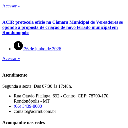
Acessar »
ACIR protocola oficio na Câmara Municipal de Vereadores se
opondo à proposta de criação de novo feriado municipal em
Rondonópolis
26 de junho de 2026
Acessar »
Atendimento
Segunda a sexta: Das 07:30 às 17:48h.
Rua Otávio Pitaluga, 692 - Centro. CEP: 78700-170.
Rondonópolis - MT
(66) 3439-8000
contato@acirmt.com.br
Acompanhe nas redes