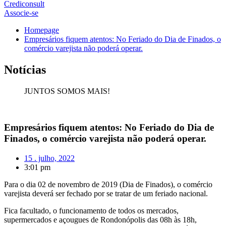
Crediconsult
Associe-se
Homepage
Empresários fiquem atentos: No Feriado do Dia de Finados, o
comércio varejista não poderá operar.
Notícias
JUNTOS SOMOS MAIS!
Empresários fiquem atentos: No Feriado do Dia de
Finados, o comércio varejista não poderá operar.
15 . julho, 2022
3:01 pm
Para o dia 02 de novembro de 2019 (Dia de Finados), o comércio
varejista deverá ser fechado por se tratar de um feriado nacional.
Fica facultado, o funcionamento de todos os mercados,
supermercados e açougues de Rondonópolis das 08h às 18h,