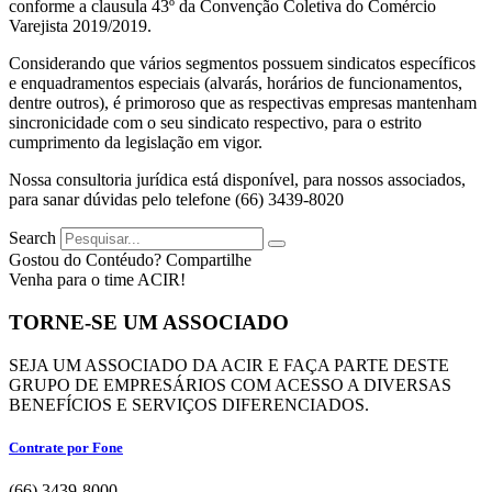
conforme a clausula 43º da Convenção Coletiva do Comércio
Varejista 2019/2019.
Considerando que vários segmentos possuem sindicatos específicos
e enquadramentos especiais (alvarás, horários de funcionamentos,
dentre outros), é primoroso que as respectivas empresas mantenham
sincronicidade com o seu sindicato respectivo, para o estrito
cumprimento da legislação em vigor.
Nossa consultoria jurídica está disponível, para nossos associados,
para sanar dúvidas pelo telefone (66) 3439-8020
Search
Gostou do Contéudo? Compartilhe
Venha para o time ACIR!
TORNE-SE UM ASSOCIADO
SEJA UM ASSOCIADO DA ACIR E FAÇA PARTE DESTE
GRUPO DE EMPRESÁRIOS COM ACESSO A DIVERSAS
BENEFÍCIOS E SERVIÇOS DIFERENCIADOS.
Contrate por Fone
(66) 3439-8000