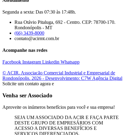
Atendimento
Segunda a sexta: Das 07:30 às 17:48h.
Rua Otávio Pitaluga, 692 - Centro. CEP: 78700-170.
Rondonópolis - MT
(66) 3439-8000
contato@acirmt.com.br
Acompanhe nas redes
Facebook
Instagram
Linkedin
Whatsapp
© ACIR. Associação Comercial Industrial e Empresarial de
Rondonópolis. 2026 - Desenvolvimento: C7W Agência Digital
Solicite um contato agora e
Venha ser Associado
Aproveite os inúmeros benefícios para você e sua empresa!
SEJA UM ASSOCIADO DA ACIR E FAÇA PARTE
DESTE GRUPO DE EMPRESÁRIOS COM
ACESSO A DIVERSAS BENEFÍCIOS E
SERVIÇOS DIFERENCIADOS.