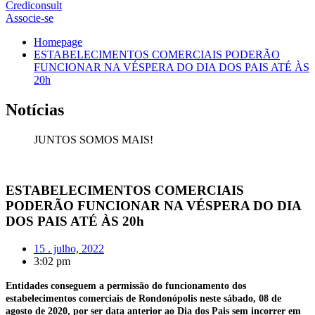
Crediconsult
Associe-se
Homepage
ESTABELECIMENTOS COMERCIAIS PODERÃO
FUNCIONAR NA VÉSPERA DO DIA DOS PAIS ATÉ ÀS
20h
Notícias
JUNTOS SOMOS MAIS!
ESTABELECIMENTOS COMERCIAIS
PODERÃO FUNCIONAR NA VÉSPERA DO DIA
DOS PAIS ATÉ ÀS 20h
15 . julho, 2022
3:02 pm
Entidades conseguem a permissão do funcionamento dos
estabelecimentos comerciais de Rondonópolis neste sábado, 08 de
agosto de 2020, por ser data anterior ao Dia dos Pais sem incorrer em