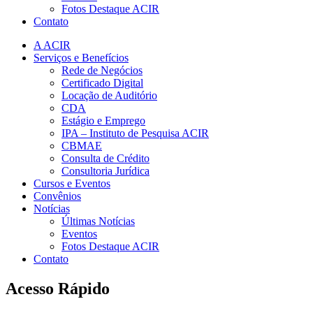
Fotos Destaque ACIR
Contato
A ACIR
Serviços e Benefícios
Rede de Negócios
Certificado Digital
Locação de Auditório
CDA
Estágio e Emprego
IPA – Instituto de Pesquisa ACIR
CBMAE
Consulta de Crédito
Consultoria Jurídica
Cursos e Eventos
Convênios
Notícias
Últimas Notícias
Eventos
Fotos Destaque ACIR
Contato
Acesso Rápido