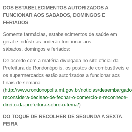
DOS ESTABELECIMENTOS AUTORIZADOS A
FUNCIONAR AOS SABADOS, DOMINGOS E
FERIADOS
Somente farmácias, estabelecimentos de saúde em
geral e indústrias poderão funcionar aos
sábados, domingos e feriados;
De acordo com a matéria divulgada no site oficial da
Prefeitura de Rondonópolis, os postos de combustíveis e
os supermercados estão autorizados a funcionar aos
finais de semana.
(
http://www.rondonopolis.mt.gov.br/noticias/desembargado
reconsidera-decisao-de-fechar-o-comercio-e-reconhece-
direito-da-prefeitura-sobre-o-tema/
)
DO TOQUE DE RECOLHER DE SEGUNDA A SEXTA-
FEIRA