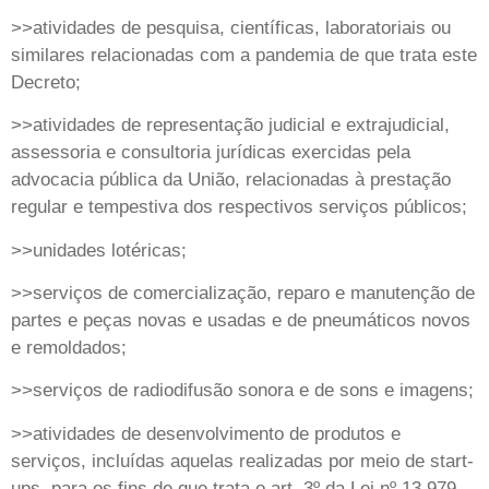
>>atividades de pesquisa, científicas, laboratoriais ou
similares relacionadas com a pandemia de que trata este
Decreto;
>>atividades de representação judicial e extrajudicial,
assessoria e consultoria jurídicas exercidas pela
advocacia pública da União, relacionadas à prestação
regular e tempestiva dos respectivos serviços públicos;
>>unidades lotéricas;
>>serviços de comercialização, reparo e manutenção de
partes e peças novas e usadas e de pneumáticos novos
e remoldados;
>>serviços de radiodifusão sonora e de sons e imagens;
>>atividades de desenvolvimento de produtos e
serviços, incluídas aquelas realizadas por meio de start-
ups, para os fins de que trata o art. 3º da Lei nº 13.979,