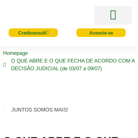
Acesso Rápido
Serviços e Benefícios
Cursos e Eventos
Crediconsult
Associe-se
Homepage
O QUE ABRE E O QUE FECHA DE ACORDO COM A
DECISÃO JUDICIAL (de 03/07 a 09/07)
JUNTOS SOMOS MAIS!