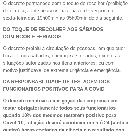
O decreto permanece com o toque de recolher (proibição
de circulação de pessoas nas ruas), de segunda a
sexta-feira das 19h00min às 05h00min do dia seguinte.
DO TOQUE DE RECOLHER AOS SÁBADOS,
DOMINGOS E FERIADOS
O decreto proibiu a circulação de pessoas, em qualquer
horário, nos sábados, domingos e feriados, exceto as
situações autorizadas nos itens anteriores, ou com
motivo justificável de extrema urgência e emergência.
DA RESPONSABILIDADE DE TESTAGEM DOS
FUNCIONÁRIOS POSITIVOS PARA A COVID
O decreto manteve a obrigação das empresas em
testar obrigatoriamente todos seus funcionários
quando 10% dos mesmos testarem positivo para
Covid-19, tal ação deverá acontecer em até 24 (vinte e
quatro) horas contados da ciência e o resultado dos