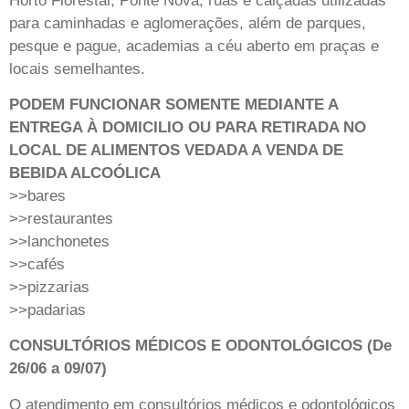
Horto Florestal, Ponte Nova, ruas e calçadas utilizadas
para caminhadas e aglomerações, além de parques,
pesque e pague, academias a céu aberto em praças e
locais semelhantes.
PODEM FUNCIONAR SOMENTE MEDIANTE A
ENTREGA À DOMICILIO OU PARA RETIRADA NO
LOCAL DE ALIMENTOS VEDADA A VENDA DE
BEBIDA ALCOÓLICA
>>bares
>>restaurantes
>>lanchonetes
>>cafés
>>pizzarias
>>padarias
CONSULTÓRIOS MÉDICOS E ODONTOLÓGICOS (De
26/06 a 09/07)
O atendimento em consultórios médicos e odontológicos