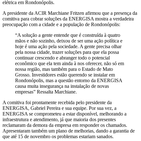
elétrica em Rondonópolis.
A presidente da ACIR Marchiane Fritzen afirmou que a presença da
comitiva para cobrar soluções da ENERGISA mostra a verdadeira
preocupação com a cidade e a população de Rondonópolis:
“A solução a gente entende que é construída à quatro
mãos e não sozinho, deixou de ser uma ação política e
hoje é uma ação pela sociedade. A gente precisa olhar
pela nossa cidade, trazer soluções para que ela possa
continuar crescendo e abranger todo o potencial
econômico que ela tem ainda à nos oferecer, não só em
nossa região, mas também para o Estado de Mato
Grosso. Investidores estão querendo se instalar em
Rondonópolis, mas a questão entorno da ENERGISA
causa muita insegurança na instalação de novas
empresas” Ressalta Marchiane.
A comitiva foi prontamente recebida pelo presidente da
ENERGISA, Gabriel Pereira e sua equipe. Por sua vez, a
ENERGISA se comprometeu a estar disponível, melhorando a
infraestrutura e atendimento, já que maioria dos presentes
reclamaram da demora da empresa em responder os chamados.
Apresentaram também um plano de melhorias, dando a garantia de
que até 15 de novembro os problemas estariam sanados.