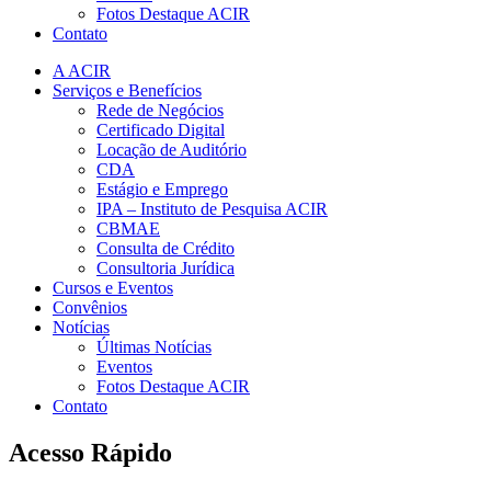
Fotos Destaque ACIR
Contato
A ACIR
Serviços e Benefícios
Rede de Negócios
Certificado Digital
Locação de Auditório
CDA
Estágio e Emprego
IPA – Instituto de Pesquisa ACIR
CBMAE
Consulta de Crédito
Consultoria Jurídica
Cursos e Eventos
Convênios
Notícias
Últimas Notícias
Eventos
Fotos Destaque ACIR
Contato
Acesso Rápido