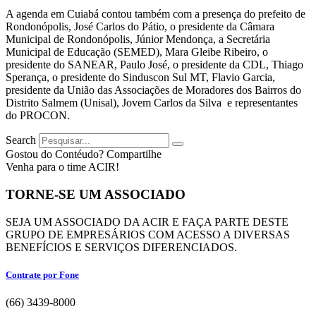
A agenda em Cuiabá contou também com a presença do prefeito de
Rondonópolis, José Carlos do Pátio, o presidente da Câmara
Municipal de Rondonópolis, Júnior Mendonça, a Secretária
Municipal de Educação (SEMED), Mara Gleibe Ribeiro, o
presidente do SANEAR, Paulo José, o presidente da CDL, Thiago
Sperança, o presidente do Sinduscon Sul MT, Flavio Garcia,
presidente da União das Associações de Moradores dos Bairros do
Distrito Salmem (Unisal), Jovem Carlos da Silva e representantes
do PROCON.
Search
Gostou do Contéudo? Compartilhe
Venha para o time ACIR!
TORNE-SE UM ASSOCIADO
SEJA UM ASSOCIADO DA ACIR E FAÇA PARTE DESTE
GRUPO DE EMPRESÁRIOS COM ACESSO A DIVERSAS
BENEFÍCIOS E SERVIÇOS DIFERENCIADOS.
Contrate por Fone
(66) 3439-8000