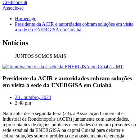
Crediconsult
Associe-se
Homepage
Presidente da ACIR e autoridades cobram soluções em visita
à sede da ENERGISA em Cuiabá
Notícias
JUNTOS SOMOS MAIS!
Presidente da ACIR e autoridades cobram soluções
em visita à sede da ENERGISA em Cuiabá
23 . outubro, 2023
2:48 pm
Na manhã desta segunda-feira (23), a Associação Comercial e
Industrial de Rondonópolis (ACIR) juntamente com autoridades,
representantes de órgãos públicos e entidades estiveram presentes na
sede estadual da ENERGISA na capital Cuiabá para debater e
cobrar soluções sobre o problema de abastecimento de energia