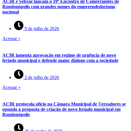
ACIR e Sebrae lançam o 19º Encontro de Comerciantes de
Rondonópolis com grandes nomes do empreendedorismo
nacional
9 de julho de 2026
Acessar »
ACIR lamenta aprovação em regime de urgência de novo
feriado municipal e defende maior diálogo com a sociedade
2 de julho de 2026
Acessar »
ACIR protocola oficio na Câmara Municipal de Vereadores se
opondo à proposta de criação de novo feriado municipal em
Rondonópolis