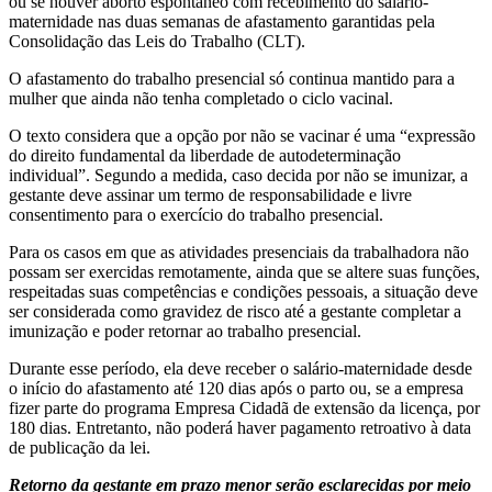
ou se houver aborto espontâneo com recebimento do salário-
maternidade nas duas semanas de afastamento garantidas pela
Consolidação das Leis do Trabalho (CLT).
O afastamento do trabalho presencial só continua mantido para a
mulher que ainda não tenha completado o ciclo vacinal.
O texto considera que a opção por não se vacinar é uma “expressão
do direito fundamental da liberdade de autodeterminação
individual”. Segundo a medida, caso decida por não se imunizar, a
gestante deve assinar um termo de responsabilidade e livre
consentimento para o exercício do trabalho presencial.
Para os casos em que as atividades presenciais da trabalhadora não
possam ser exercidas remotamente, ainda que se altere suas funções,
respeitadas suas competências e condições pessoais, a situação deve
ser considerada como gravidez de risco até a gestante completar a
imunização e poder retornar ao trabalho presencial.
Durante esse período, ela deve receber o salário-maternidade desde
o início do afastamento até 120 dias após o parto ou, se a empresa
fizer parte do programa Empresa Cidadã de extensão da licença, por
180 dias. Entretanto, não poderá haver pagamento retroativo à data
de publicação da lei.
Retorno da gestante em prazo menor serão esclarecidas por meio