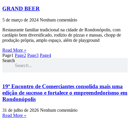
GRAND BEER
5 de março de 2024
Nenhum comentário
Restaurante familiar tradicional na cidade de Rondonópolis, com
cardápio bem diversificado, rodízio de pizzas e massas, chopp de
produção própria, amplo espaço, além de playground
Read More »
Page
1
Page
2
Page
3
Page
4
Search
19º Encontro de Comerciantes consolida mais uma
edição de sucesso e fortalece o empreendedorismo em
Rondonópolis
31 de julho de 2026
Nenhum comentário
Read More »