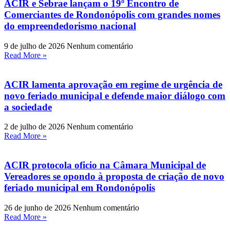
ACIR e Sebrae lançam o 19º Encontro de
Comerciantes de Rondonópolis com grandes nomes
do empreendedorismo nacional
9 de julho de 2026
Nenhum comentário
Read More »
ACIR lamenta aprovação em regime de urgência de
novo feriado municipal e defende maior diálogo com
a sociedade
2 de julho de 2026
Nenhum comentário
Read More »
ACIR protocola oficio na Câmara Municipal de
Vereadores se opondo à proposta de criação de novo
feriado municipal em Rondonópolis
26 de junho de 2026
Nenhum comentário
Read More »