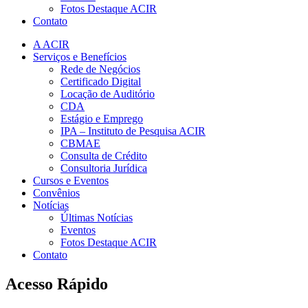
Fotos Destaque ACIR
Contato
A ACIR
Serviços e Benefícios
Rede de Negócios
Certificado Digital
Locação de Auditório
CDA
Estágio e Emprego
IPA – Instituto de Pesquisa ACIR
CBMAE
Consulta de Crédito
Consultoria Jurídica
Cursos e Eventos
Convênios
Notícias
Últimas Notícias
Eventos
Fotos Destaque ACIR
Contato
Acesso Rápido