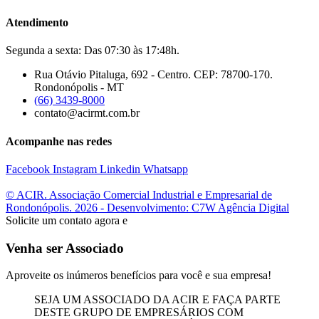
Atendimento
Segunda a sexta: Das 07:30 às 17:48h.
Rua Otávio Pitaluga, 692 - Centro. CEP: 78700-170.
Rondonópolis - MT
(66) 3439-8000
contato@acirmt.com.br
Acompanhe nas redes
Facebook
Instagram
Linkedin
Whatsapp
© ACIR. Associação Comercial Industrial e Empresarial de
Rondonópolis. 2026 - Desenvolvimento: C7W Agência Digital
Solicite um contato agora e
Venha ser Associado
Aproveite os inúmeros benefícios para você e sua empresa!
SEJA UM ASSOCIADO DA ACIR E FAÇA PARTE
DESTE GRUPO DE EMPRESÁRIOS COM