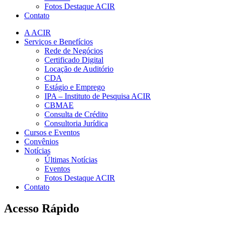
Fotos Destaque ACIR
Contato
A ACIR
Serviços e Benefícios
Rede de Negócios
Certificado Digital
Locação de Auditório
CDA
Estágio e Emprego
IPA – Instituto de Pesquisa ACIR
CBMAE
Consulta de Crédito
Consultoria Jurídica
Cursos e Eventos
Convênios
Notícias
Últimas Notícias
Eventos
Fotos Destaque ACIR
Contato
Acesso Rápido