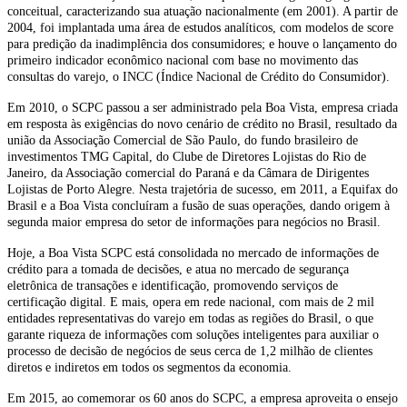
conceitual, caracterizando sua atuação nacionalmente (em 2001). A partir de
2004, foi implantada uma área de estudos analíticos, com modelos de score
para predição da inadimplência dos consumidores; e houve o lançamento do
primeiro indicador econômico nacional com base no movimento das
consultas do varejo, o INCC (Índice Nacional de Crédito do Consumidor).
Em 2010, o SCPC passou a ser administrado pela Boa Vista, empresa criada
em resposta às exigências do novo cenário de crédito no Brasil, resultado da
união da Associação Comercial de São Paulo, do fundo brasileiro de
investimentos TMG Capital, do Clube de Diretores Lojistas do Rio de
Janeiro, da Associação comercial do Paraná e da Câmara de Dirigentes
Lojistas de Porto Alegre. Nesta trajetória de sucesso, em 2011, a Equifax do
Brasil e a Boa Vista concluíram a fusão de suas operações, dando origem à
segunda maior empresa do setor de informações para negócios no Brasil.
Hoje, a Boa Vista SCPC está consolidada no mercado de informações de
crédito para a tomada de decisões, e atua no mercado de segurança
eletrônica de transações e identificação, promovendo serviços de
certificação digital. E mais, opera em rede nacional, com mais de 2 mil
entidades representativas do varejo em todas as regiões do Brasil, o que
garante riqueza de informações com soluções inteligentes para auxiliar o
processo de decisão de negócios de seus cerca de 1,2 milhão de clientes
diretos e indiretos em todos os segmentos da economia.
Em 2015, ao comemorar os 60 anos do SCPC, a empresa aproveita o ensejo