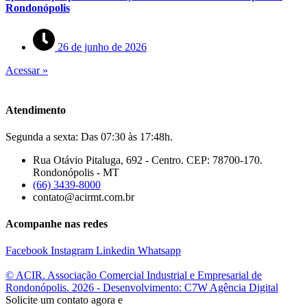
Rondonópolis
26 de junho de 2026
Acessar »
Atendimento
Segunda a sexta: Das 07:30 às 17:48h.
Rua Otávio Pitaluga, 692 - Centro. CEP: 78700-170.
Rondonópolis - MT
(66) 3439-8000
contato@acirmt.com.br
Acompanhe nas redes
Facebook
Instagram
Linkedin
Whatsapp
© ACIR. Associação Comercial Industrial e Empresarial de
Rondonópolis. 2026 - Desenvolvimento: C7W Agência Digital
Solicite um contato agora e