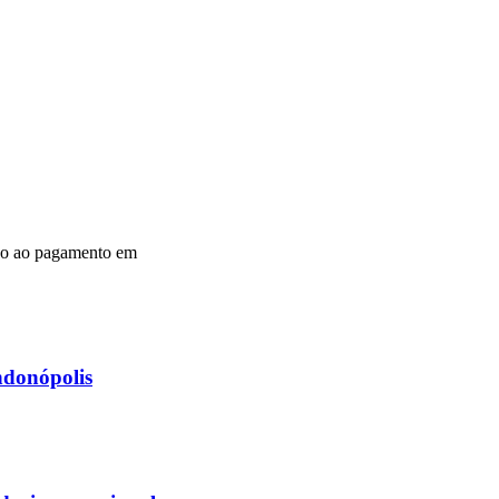
tico ao pagamento em
ndonópolis