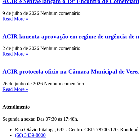
ACIR e Sebrae lançam o 19º Encontro de Comercian
9 de julho de 2026
Nenhum comentário
Read More »
ACIR lamenta aprovação em regime de urgência de no
2 de julho de 2026
Nenhum comentário
Read More »
ACIR protocola oficio na Câmara Municipal de Verea
26 de junho de 2026
Nenhum comentário
Read More »
Atendimento
Segunda a sexta: Das 07:30 às 17:48h.
Rua Otávio Pitaluga, 692 - Centro. CEP: 78700-170. Rondonó
(66) 3439-8000