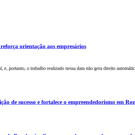
 reforça orientação aos empresários
l, e, portanto, o trabalho realizado nessa data não gera direito automá
ição de sucesso e fortalece o empreendedorismo em Ro