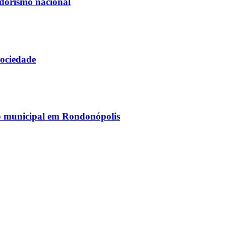
dorismo nacional
sociedade
do municipal em Rondonópolis