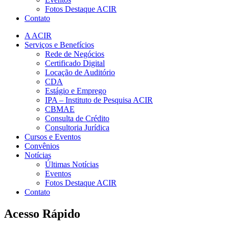
Fotos Destaque ACIR
Contato
A ACIR
Serviços e Benefícios
Rede de Negócios
Certificado Digital
Locação de Auditório
CDA
Estágio e Emprego
IPA – Instituto de Pesquisa ACIR
CBMAE
Consulta de Crédito
Consultoria Jurídica
Cursos e Eventos
Convênios
Notícias
Últimas Notícias
Eventos
Fotos Destaque ACIR
Contato
Acesso Rápido