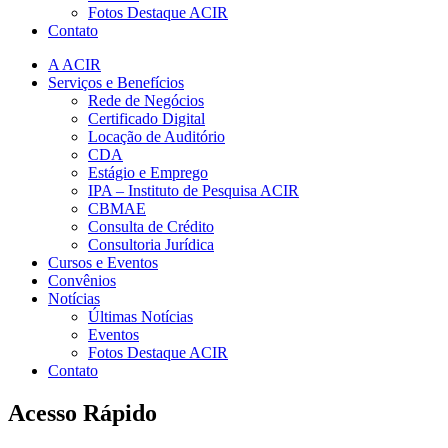
Fotos Destaque ACIR
Contato
A ACIR
Serviços e Benefícios
Rede de Negócios
Certificado Digital
Locação de Auditório
CDA
Estágio e Emprego
IPA – Instituto de Pesquisa ACIR
CBMAE
Consulta de Crédito
Consultoria Jurídica
Cursos e Eventos
Convênios
Notícias
Últimas Notícias
Eventos
Fotos Destaque ACIR
Contato
Acesso Rápido