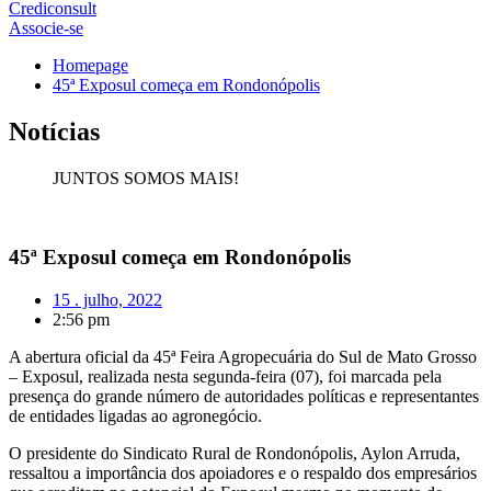
Crediconsult
Associe-se
Homepage
45ª Exposul começa em Rondonópolis
Notícias
JUNTOS SOMOS MAIS!
45ª Exposul começa em Rondonópolis
15 . julho, 2022
2:56 pm
A abertura oficial da 45ª Feira Agropecuária do Sul de Mato Grosso
– Exposul, realizada nesta segunda-feira (07), foi marcada pela
presença do grande número de autoridades políticas e representantes
de entidades ligadas ao agronegócio.
O presidente do Sindicato Rural de Rondonópolis, Aylon Arruda,
ressaltou a importância dos apoiadores e o respaldo dos empresários