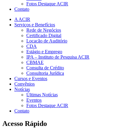
Fotos Destaque ACIR
Contato
A ACIR
Serviços e Benefícios
Rede de Negócios
Certificado Digital
Locação de Auditório
CDA
Estágio e Emprego
IPA – Instituto de Pesquisa ACIR
CBMAE
Consulta de Crédito
Consultoria Jurídica
Cursos e Eventos
Convênios
Notícias
Últimas Notícias
Eventos
Fotos Destaque ACIR
Contato
Acesso Rápido