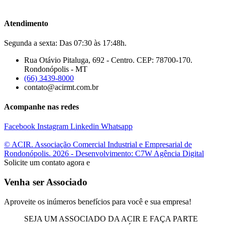
Atendimento
Segunda a sexta: Das 07:30 às 17:48h.
Rua Otávio Pitaluga, 692 - Centro. CEP: 78700-170.
Rondonópolis - MT
(66) 3439-8000
contato@acirmt.com.br
Acompanhe nas redes
Facebook
Instagram
Linkedin
Whatsapp
© ACIR. Associação Comercial Industrial e Empresarial de
Rondonópolis. 2026 - Desenvolvimento: C7W Agência Digital
Solicite um contato agora e
Venha ser Associado
Aproveite os inúmeros benefícios para você e sua empresa!
SEJA UM ASSOCIADO DA ACIR E FAÇA PARTE