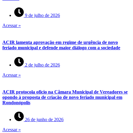
9 de julho de 2026
Acessar »
ACIR lamenta aprovação em regime de urgência de novo
feriado municipal e defende maior diálogo com a sociedade
2 de julho de 2026
Acessar »
ACIR protocola oficio na Câmara Municipal de Vereadores se
opondo à proposta de criação de novo feriado municipal em
Rondonópolis
26 de junho de 2026
Acessar »