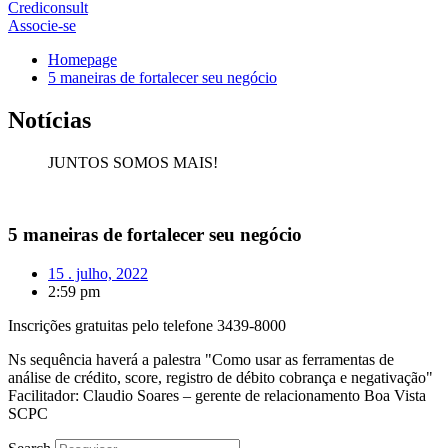
Crediconsult
Associe-se
Homepage
5 maneiras de fortalecer seu negócio
Notícias
JUNTOS SOMOS MAIS!
5 maneiras de fortalecer seu negócio
15 . julho, 2022
2:59 pm
Inscrições gratuitas pelo telefone 3439-8000
Ns sequência haverá a palestra "Como usar as ferramentas de
análise de crédito, score, registro de débito cobrança e negativação"
Facilitador: Claudio Soares – gerente de relacionamento Boa Vista
SCPC