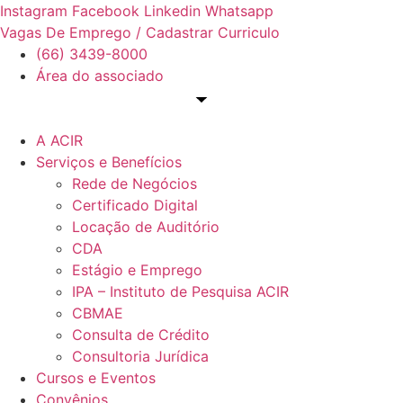
Ir
Instagram
Facebook
Linkedin
Whatsapp
para
Vagas De Emprego / Cadastrar Curriculo
o
(66) 3439-8000
conteúdo
Área do associado
A ACIR
Serviços e Benefícios
Rede de Negócios
Certificado Digital
Locação de Auditório
CDA
Estágio e Emprego
IPA – Instituto de Pesquisa ACIR
CBMAE
Consulta de Crédito
Consultoria Jurídica
Cursos e Eventos
Convênios