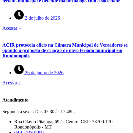
feriado municipal e defende maior diálogo com a sociedade
2 de julho de 2026
Acessar »
ACIR protocola oficio na Câmara Municipal de Vereadores se
opondo à proposta de criação de novo feriado municipal em
Rondonópolis
26 de junho de 2026
Acessar »
Atendimento
Segunda a sexta: Das 07:30 às 17:48h.
Rua Otávio Pitaluga, 692 - Centro. CEP: 78700-170.
Rondonópolis - MT
(66) 3439-8000