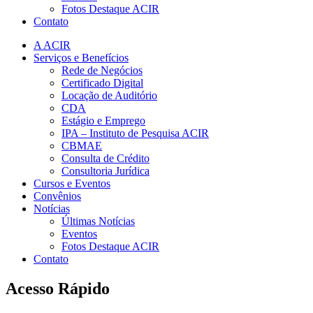
Fotos Destaque ACIR
Contato
A ACIR
Serviços e Benefícios
Rede de Negócios
Certificado Digital
Locação de Auditório
CDA
Estágio e Emprego
IPA – Instituto de Pesquisa ACIR
CBMAE
Consulta de Crédito
Consultoria Jurídica
Cursos e Eventos
Convênios
Notícias
Últimas Notícias
Eventos
Fotos Destaque ACIR
Contato
Acesso Rápido