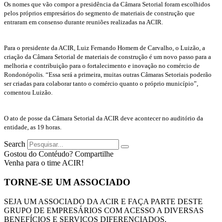
Os nomes que vão compor a presidência da Câmara Setorial foram escolhidos
pelos próprios empresários do segmento de materiais de construção que
entraram em consenso durante reuniões realizadas na ACIR.
Para o presidente da ACIR, Luiz Fernando Homem de Carvalho, o Luizão, a
criação da Câmara Setorial de materiais de construção é um novo passo para a
melhoria e contribuição para o fortalecimento e inovação no comércio de
Rondonópolis. “Essa será a primeira, muitas outras Câmaras Setoriais poderão
ser criadas para colaborar tanto o comércio quanto o próprio município”,
comentou Luizão.
O ato de posse da Câmara Setorial da ACIR deve acontecer no auditório da
entidade, as 19 horas.
Search
Gostou do Contéudo? Compartilhe
Venha para o time ACIR!
TORNE-SE UM ASSOCIADO
SEJA UM ASSOCIADO DA ACIR E FAÇA PARTE DESTE
GRUPO DE EMPRESÁRIOS COM ACESSO A DIVERSAS
BENEFÍCIOS E SERVIÇOS DIFERENCIADOS.