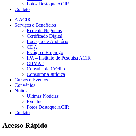
Fotos Destaque ACIR
Contato
A ACIR
Serviços e Benefícios
Rede de Negócios
Certificado Digital
Locação de Auditório
CDA
Estágio e Emprego
IPA – Instituto de Pesquisa ACIR
CBMAE
Consulta de Crédito
Consultoria Jurídica
Cursos e Eventos
Convênios
Notícias
Últimas Notícias
Eventos
Fotos Destaque ACIR
Contato
Acesso Rápido