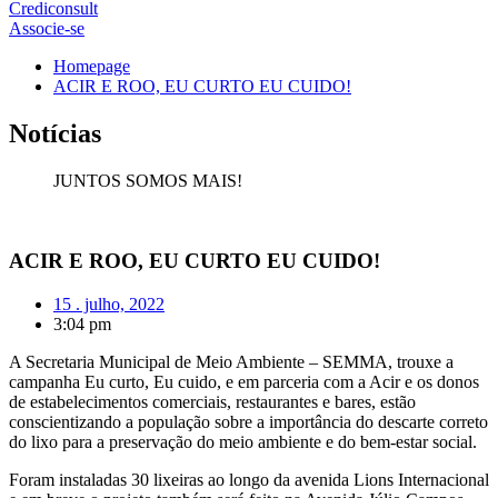
Crediconsult
Associe-se
Homepage
ACIR E ROO, EU CURTO EU CUIDO!
Notícias
JUNTOS SOMOS MAIS!
ACIR E ROO, EU CURTO EU CUIDO!
15 . julho, 2022
3:04 pm
A Secretaria Municipal de Meio Ambiente – SEMMA, trouxe a
campanha Eu curto, Eu cuido, e em parceria com a Acir e os donos
de estabelecimentos comerciais, restaurantes e bares, estão
conscientizando a população sobre a importância do descarte correto
do lixo para a preservação do meio ambiente e do bem-estar social.
Foram instaladas 30 lixeiras ao longo da avenida Lions Internacional