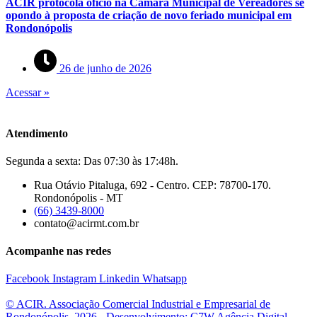
ACIR protocola oficio na Câmara Municipal de Vereadores se
opondo à proposta de criação de novo feriado municipal em
Rondonópolis
26 de junho de 2026
Acessar »
Atendimento
Segunda a sexta: Das 07:30 às 17:48h.
Rua Otávio Pitaluga, 692 - Centro. CEP: 78700-170.
Rondonópolis - MT
(66) 3439-8000
contato@acirmt.com.br
Acompanhe nas redes
Facebook
Instagram
Linkedin
Whatsapp
© ACIR. Associação Comercial Industrial e Empresarial de
Rondonópolis. 2026 - Desenvolvimento: C7W Agência Digital