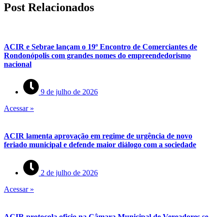
Post Relacionados
ACIR e Sebrae lançam o 19º Encontro de Comerciantes de
Rondonópolis com grandes nomes do empreendedorismo
nacional
9 de julho de 2026
Acessar »
ACIR lamenta aprovação em regime de urgência de novo
feriado municipal e defende maior diálogo com a sociedade
2 de julho de 2026
Acessar »
ACIR protocola oficio na Câmara Municipal de Vereadores se