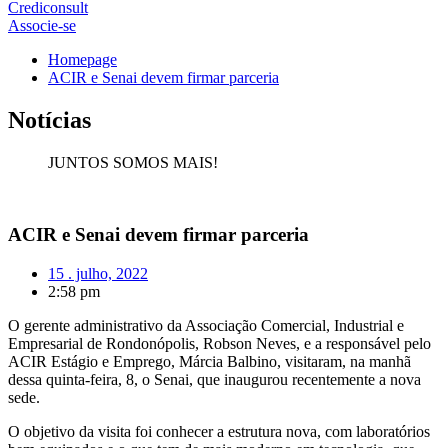
Crediconsult
Associe-se
Homepage
ACIR e Senai devem firmar parceria
Notícias
JUNTOS SOMOS MAIS!
ACIR e Senai devem firmar parceria
15 . julho, 2022
2:58 pm
O gerente administrativo da Associação Comercial, Industrial e
Empresarial de Rondonópolis, Robson Neves, e a responsável pelo
ACIR Estágio e Emprego, Márcia Balbino, visitaram, na manhã
dessa quinta-feira, 8, o Senai, que inaugurou recentemente a nova
sede.
O objetivo da visita foi conhecer a estrutura nova, com laboratórios