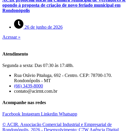
opondo à proposta de criação de novo feriado municipal em
Rondonópolis
26 de junho de 2026
Acessar »
Atendimento
Segunda a sexta: Das 07:30 às 17:48h.
Rua Otávio Pitaluga, 692 - Centro. CEP: 78700-170.
Rondonópolis - MT
(66) 3439-8000
contato@acirmt.com.br
Acompanhe nas redes
Facebook
Instagram
Linkedin
Whatsapp
© ACIR. Associação Comercial Industrial e Empresarial de
Rondonópolis. 2026 - Desenvolvimento: C7W Agência Digital