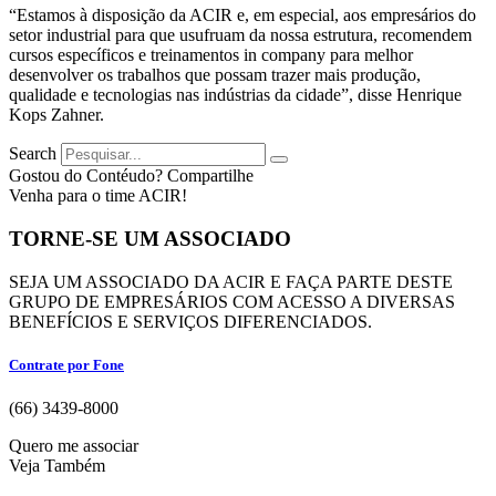
“Estamos à disposição da ACIR e, em especial, aos empresários do
setor industrial para que usufruam da nossa estrutura, recomendem
cursos específicos e treinamentos in company para melhor
desenvolver os trabalhos que possam trazer mais produção,
qualidade e tecnologias nas indústrias da cidade”, disse Henrique
Kops Zahner.
Search
Gostou do Contéudo? Compartilhe
Venha para o time ACIR!
TORNE-SE UM ASSOCIADO
SEJA UM ASSOCIADO DA ACIR E FAÇA PARTE DESTE
GRUPO DE EMPRESÁRIOS COM ACESSO A DIVERSAS
BENEFÍCIOS E SERVIÇOS DIFERENCIADOS.
Contrate por Fone
(66) 3439-8000
Quero me associar
Veja Também