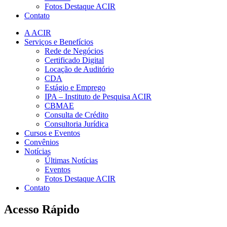
Fotos Destaque ACIR
Contato
A ACIR
Serviços e Benefícios
Rede de Negócios
Certificado Digital
Locação de Auditório
CDA
Estágio e Emprego
IPA – Instituto de Pesquisa ACIR
CBMAE
Consulta de Crédito
Consultoria Jurídica
Cursos e Eventos
Convênios
Notícias
Últimas Notícias
Eventos
Fotos Destaque ACIR
Contato
Acesso Rápido