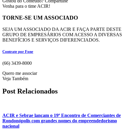
Gostou do Contéudo? Compartilhe
Venha para o time ACIR!
TORNE-SE UM ASSOCIADO
SEJA UM ASSOCIADO DA ACIR E FAÇA PARTE DESTE
GRUPO DE EMPRESÁRIOS COM ACESSO A DIVERSAS
BENEFÍCIOS E SERVIÇOS DIFERENCIADOS.
Contrate por Fone
(66) 3439-8000
Quero me associar
Veja Também
Post Relacionados
ACIR e Sebrae lançam o 19º Encontro de Comerciantes de
Rondonópolis com grandes nomes do empreendedorismo
nacional