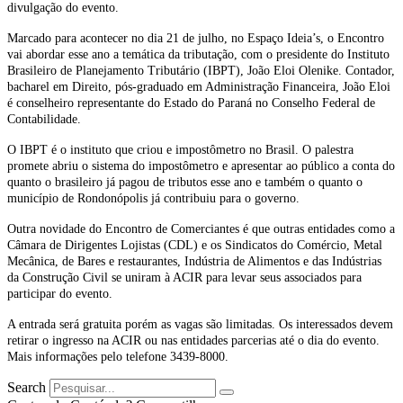
divulgação do evento.
Marcado para acontecer no dia 21 de julho, no Espaço Ideia’s, o Encontro
vai abordar esse ano a temática da tributação, com o presidente do Instituto
Brasileiro de Planejamento Tributário (IBPT), João Eloi Olenike. Contador,
bacharel em Direito, pós-graduado em Administração Financeira, João Eloi
é conselheiro representante do Estado do Paraná no Conselho Federal de
Contabilidade.
O IBPT é o instituto que criou e impostômetro no Brasil. O palestra
promete abriu o sistema do impostômetro e apresentar ao público a conta do
quanto o brasileiro já pagou de tributos esse ano e também o quanto o
município de Rondonópolis já contribuiu para o governo.
Outra novidade do Encontro de Comerciantes é que outras entidades como a
Câmara de Dirigentes Lojistas (CDL) e os Sindicatos do Comércio, Metal
Mecânica, de Bares e restaurantes, Indústria de Alimentos e das Indústrias
da Construção Civil se uniram à ACIR para levar seus associados para
participar do evento.
A entrada será gratuita porém as vagas são limitadas. Os interessados devem
retirar o ingresso na ACIR ou nas entidades parcerias até o dia do evento.
Mais informações pelo telefone 3439-8000.
Search