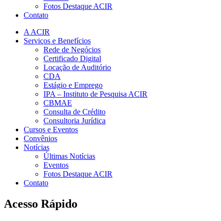
Fotos Destaque ACIR
Contato
A ACIR
Serviços e Benefícios
Rede de Negócios
Certificado Digital
Locação de Auditório
CDA
Estágio e Emprego
IPA – Instituto de Pesquisa ACIR
CBMAE
Consulta de Crédito
Consultoria Jurídica
Cursos e Eventos
Convênios
Notícias
Últimas Notícias
Eventos
Fotos Destaque ACIR
Contato
Acesso Rápido