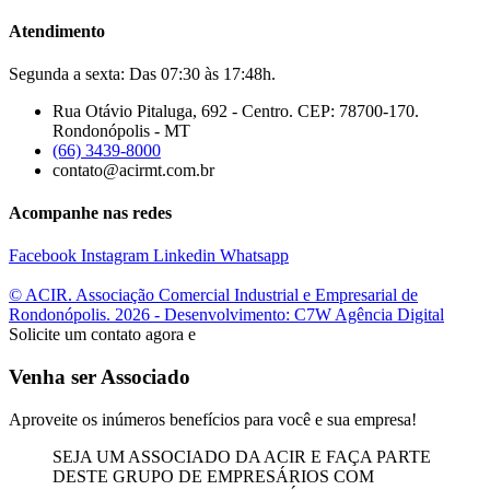
Atendimento
Segunda a sexta: Das 07:30 às 17:48h.
Rua Otávio Pitaluga, 692 - Centro. CEP: 78700-170.
Rondonópolis - MT
(66) 3439-8000
contato@acirmt.com.br
Acompanhe nas redes
Facebook
Instagram
Linkedin
Whatsapp
© ACIR. Associação Comercial Industrial e Empresarial de
Rondonópolis. 2026 - Desenvolvimento: C7W Agência Digital
Solicite um contato agora e
Venha ser Associado
Aproveite os inúmeros benefícios para você e sua empresa!
SEJA UM ASSOCIADO DA ACIR E FAÇA PARTE
DESTE GRUPO DE EMPRESÁRIOS COM