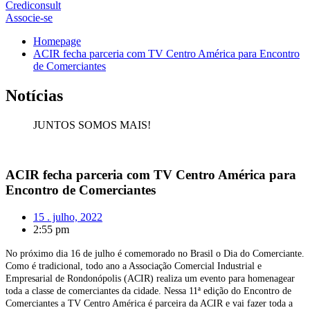
Crediconsult
Associe-se
Homepage
ACIR fecha parceria com TV Centro América para Encontro
de Comerciantes
Notícias
JUNTOS SOMOS MAIS!
ACIR fecha parceria com TV Centro América para
Encontro de Comerciantes
15 . julho, 2022
2:55 pm
No próximo dia 16 de julho é comemorado no Brasil o Dia do Comerciante.
Como é tradicional, todo ano a Associação Comercial Industrial e
Empresarial de Rondonópolis (ACIR) realiza um evento para homenagear
toda a classe de comerciantes da cidade. Nessa 11ª edição do Encontro de
Comerciantes a TV Centro América é parceira da ACIR e vai fazer toda a