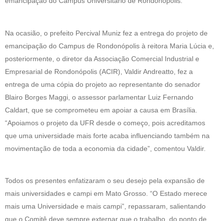
emancipação do Campus Universitário de Rondonópolis.
Na ocasião, o prefeito Percival Muniz fez a entrega do projeto de
emancipação do Campus de Rondonópolis à reitora Maria Lúcia e,
posteriormente, o diretor da Associação Comercial Industrial e
Empresarial de Rondonópolis (ACIR), Valdir Andreatto, fez a
entrega de uma cópia do projeto ao representante do senador
Blairo Borges Maggi, o assessor parlamentar Luiz Fernando
Caldart, que se comprometeu em apoiar a causa em Brasília.
“Apoiamos o projeto da UFR desde o começo, pois acreditamos
que uma universidade mais forte acaba influenciando também na
movimentação de toda a economia da cidade”, comentou Valdir.
Todos os presentes enfatizaram o seu desejo pela expansão de
mais universidades e campi em Mato Grosso. “O Estado merece
mais uma Universidade e mais campi”, repassaram, salientando
que o Comitê deve sempre externar que o trabalho, do ponto de