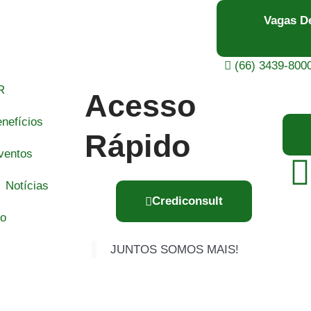
Vagas D
(66) 3439-800
R
Acesso
nefícios
Rápido
ventos
Notícias
Crediconsult
to
JUNTOS SOMOS MAIS!