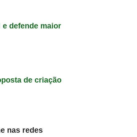
 e defende maior
oposta de criação
 nas redes