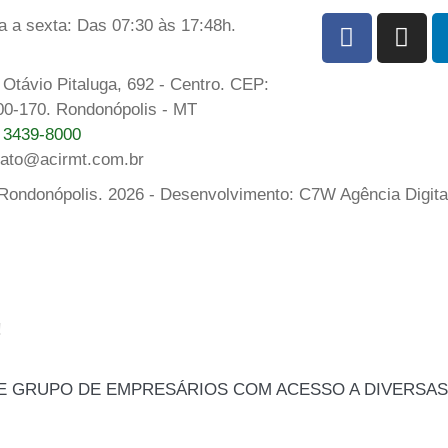
 a sexta: Das 07:30 às 17:48h.
Otávio Pitaluga, 692 - Centro. CEP:
00-170. Rondonópolis - MT
) 3439-8000
tato@acirmt.com.br
 Rondonópolis. 2026 - Desenvolvimento: C7W Agência Digita
!
TE GRUPO DE EMPRESÁRIOS COM ACESSO A DIVERSAS