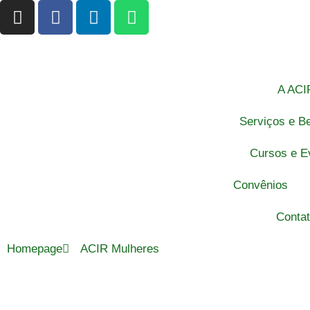
A ACI
Serviços e Be
Cursos e E
Convênios
Conta
Homepage
ACIR Mulheres