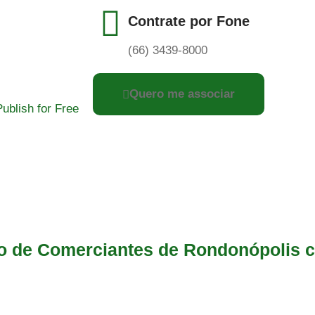
Contrate por Fone
(66) 3439-8000
Quero me associar
Publish for Free
ro de Comerciantes de Rondonópolis