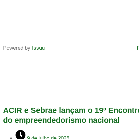
Powered by
Issuu
ACIR e Sebrae lançam o 19º Encont
do empreendedorismo nacional
9 de julho de 2026