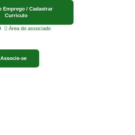
e Emprego / Cadastrar
Curriculo
0
Área do associado
Associe-se