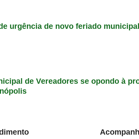
e urgência de novo feriado municipal
icipal de Vereadores se opondo à pr
nópolis
dimento
Acompanhe