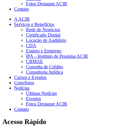
Fotos Destaque ACIR
Contato
A ACIR
Serviços e Benefícios
Rede de Negócios
Certificado Digital
Locação de Auditório
CDA
Estágio e Emprego
IPA – Instituto de Pesquisa ACIR
CBMAE
Consulta de Crédito
Consultoria Jurídica
Cursos e Eventos
Convênios
Notícias
Últimas Notícias
Eventos
Fotos Destaque ACIR
Contato
Acesso Rápido