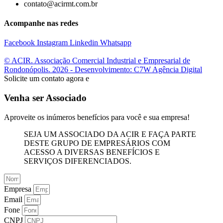
contato@acirmt.com.br
Acompanhe nas redes
Facebook
Instagram
Linkedin
Whatsapp
© ACIR. Associação Comercial Industrial e Empresarial de
Rondonópolis. 2026 - Desenvolvimento: C7W Agência Digital
Solicite um contato agora e
Venha ser Associado
Aproveite os inúmeros benefícios para você e sua empresa!
SEJA UM ASSOCIADO DA ACIR E FAÇA PARTE
DESTE GRUPO DE EMPRESÁRIOS COM
ACESSO A DIVERSAS BENEFÍCIOS E
SERVIÇOS DIFERENCIADOS.
Empresa
Email
Fone
CNPJ