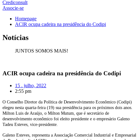
Crediconsult
Associe-se
Homepage
ACIR ocupa cadeira na presidência do Codipi
Notícias
JUNTOS SOMOS MAIS!
ACIR ocupa cadeira na presidência do Codipi
15 . julho, 2022
2:55 pm
O Conselho Diretor da Política de Desenvolvimento Econômico (Codipi)
elegeu nesta quarta-feira (19) sua presidência para os próximos dois anos.
Milton Luis de Araújo, o Milton Mutum, que é secretário de
desenvolvimento econômico foi eleito presidente e o empresário Galeno
Tadeu Esteves, vice-presidente.
Galeno Esteves, representa a Associação Comercial Industrial e Empresarial