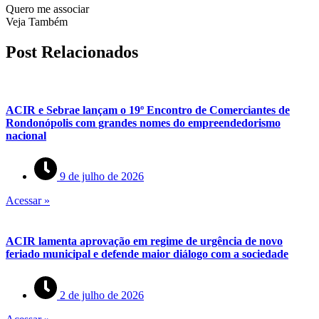
Quero me associar
Veja Também
Post Relacionados
ACIR e Sebrae lançam o 19º Encontro de Comerciantes de
Rondonópolis com grandes nomes do empreendedorismo
nacional
9 de julho de 2026
Acessar »
ACIR lamenta aprovação em regime de urgência de novo
feriado municipal e defende maior diálogo com a sociedade
2 de julho de 2026