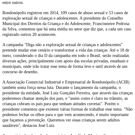
entre outros.
Rondonópolis registrou em 2014, 109 casos de abuso sexual e 53 casos de
exploração sexual de crianças e adolescentes. A presidente do Conselho
Municipal dos Direitos da Criança e do Adolescente, Francismeire Pedrosa
da Silva, comentou que há uma média no setor que diz que, a cada um caso
registrado outros 20 acontecem.
A campanha “Diga não a exploração sexual de crianças e adolescentes”
pretende mudar esse cenário e transformar a vida das crianças. Até o 18 de
meio, considerado o dia D da campanha em todo o Brasil, serão realizadas
diversas ações, principalmente com apoio das escolas privadas, estaduais e
municipais, onde irão tratar esse tema de forma leve e sutil através de um
concurso de desenho.
A Associação Comercial Industrial e Empresarial de Rondonópolis (ACIR)
também soma força nessa luta. Durante o lançamento da campanha, o
presidente da entidade, José Luiz Gonçales Ferreira, que através das crianças
poderemos chamar atenção dos pais, e “assim como é claro no trânsito, as
crianças cobram os pais para que tenham atitudes corretas”. Porém o
presidente comentou que existem várias formas de trabalhar esse tema. “Não
podemos fechar os olhos para o que vem acontecendo, é muito importante
que façamos a prevenção. Queremos ver essas crianças serem adultos
saudáveis”, destacou José Luiz.