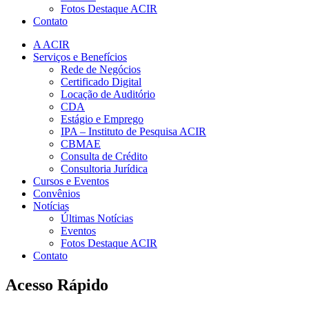
Fotos Destaque ACIR
Contato
A ACIR
Serviços e Benefícios
Rede de Negócios
Certificado Digital
Locação de Auditório
CDA
Estágio e Emprego
IPA – Instituto de Pesquisa ACIR
CBMAE
Consulta de Crédito
Consultoria Jurídica
Cursos e Eventos
Convênios
Notícias
Últimas Notícias
Eventos
Fotos Destaque ACIR
Contato
Acesso Rápido