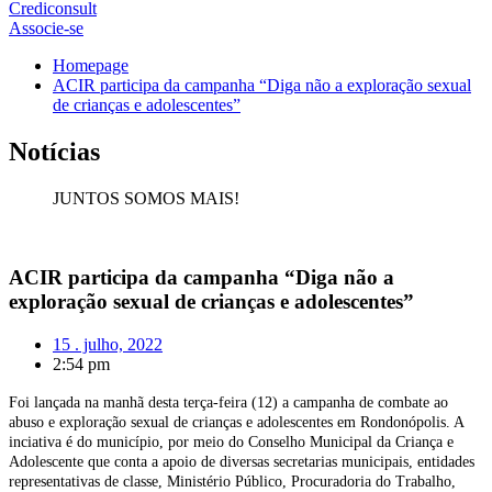
Crediconsult
Associe-se
Homepage
ACIR participa da campanha “Diga não a exploração sexual
de crianças e adolescentes”
Notícias
JUNTOS SOMOS MAIS!
ACIR participa da campanha “Diga não a
exploração sexual de crianças e adolescentes”
15 . julho, 2022
2:54 pm
Foi lançada na manhã desta terça-feira (12) a campanha de combate ao
abuso e exploração sexual de crianças e adolescentes em Rondonópolis. A
inciativa é do município, por meio do Conselho Municipal da Criança e
Adolescente que conta a apoio de diversas secretarias municipais, entidades
representativas de classe, Ministério Público, Procuradoria do Trabalho,