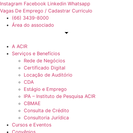
Ir
Instagram
Facebook
Linkedin
Whatsapp
para
Vagas De Emprego / Cadastrar Curriculo
o
(66) 3439-8000
conteúdo
Área do associado
A ACIR
Serviços e Benefícios
Rede de Negócios
Certificado Digital
Locação de Auditório
CDA
Estágio e Emprego
IPA – Instituto de Pesquisa ACIR
CBMAE
Consulta de Crédito
Consultoria Jurídica
Cursos e Eventos
Convênios