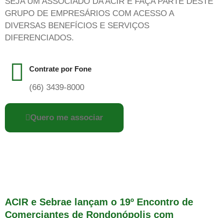
SEJA UM ASSOCIADO DA ACIR E FAÇA PARTE DESTE
GRUPO DE EMPRESÁRIOS COM ACESSO A
DIVERSAS BENEFÍCIOS E SERVIÇOS
DIFERENCIADOS.
Contrate por Fone
(66) 3439-8000
Quero me associar
ACIR e Sebrae lançam o 19º Encontro de
Comerciantes de Rondonópolis com