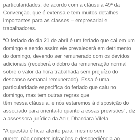
particularidades, de acordo com a cláusula 49ª da
Convenção, que é extensa e tem muitos detalhes
importantes para as classes – empresarial e
trabalhadores.
“O feriado do dia 21 de abril é um feriado que cai em um
domingo e sendo assim ele prevalecerá em detrimento
do domingo, devendo ser remunerado com os devidos
adicionais (receberá o dobro da remuneração normal
sobre o valor da hora trabalhada sem prejuízo do
descanso semanal remunerado). Essa é uma
particularidade especifica do feriado que caiu no
domingo, mas tem outras regras que
têm nessa cláusula, e nós estaremos à disposição do
associado para orienta-lo quanto a essas previsões”, diz
a assessora jurídica da Acir, Dhandara Vilela.
“A questão é ficar atento para, mesmo sem
querer, não cometer infrações e desobediência ao