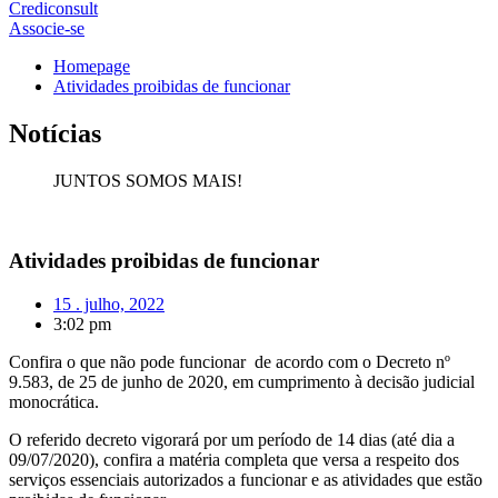
Crediconsult
Associe-se
Homepage
Atividades proibidas de funcionar
Notícias
JUNTOS SOMOS MAIS!
Atividades proibidas de funcionar
15 . julho, 2022
3:02 pm
Confira o que não pode funcionar de acordo com o Decreto nº
9.583, de 25 de junho de 2020, em cumprimento à decisão judicial
monocrática.
O referido decreto vigorará por um período de 14 dias (até dia a
09/07/2020), confira a matéria completa que versa a respeito dos
serviços essenciais autorizados a funcionar e as atividades que estão