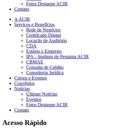
Fotos Destaque ACIR
Contato
A ACIR
Serviços e Benefícios
Rede de Negócios
Certificado Digital
Locação de Auditório
CDA
Estágio e Emprego
IPA – Instituto de Pesquisa ACIR
CBMAE
Consulta de Crédito
Consultoria Jurídica
Cursos e Eventos
Convênios
Notícias
Últimas Notícias
Eventos
Fotos Destaque ACIR
Contato
Acesso Rápido