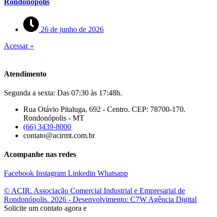
Rondonópolis
26 de junho de 2026
Acessar »
Atendimento
Segunda a sexta: Das 07:30 às 17:48h.
Rua Otávio Pitaluga, 692 - Centro. CEP: 78700-170.
Rondonópolis - MT
(66) 3439-8000
contato@acirmt.com.br
Acompanhe nas redes
Facebook
Instagram
Linkedin
Whatsapp
© ACIR. Associação Comercial Industrial e Empresarial de
Rondonópolis. 2026 - Desenvolvimento: C7W Agência Digital
Solicite um contato agora e