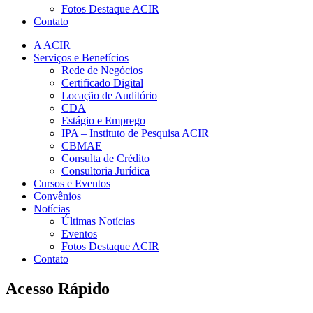
Fotos Destaque ACIR
Contato
A ACIR
Serviços e Benefícios
Rede de Negócios
Certificado Digital
Locação de Auditório
CDA
Estágio e Emprego
IPA – Instituto de Pesquisa ACIR
CBMAE
Consulta de Crédito
Consultoria Jurídica
Cursos e Eventos
Convênios
Notícias
Últimas Notícias
Eventos
Fotos Destaque ACIR
Contato
Acesso Rápido