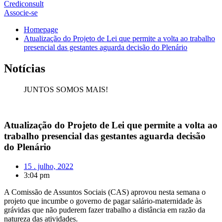
Crediconsult
Associe-se
Homepage
Atualização do Projeto de Lei que permite a volta ao trabalho
presencial das gestantes aguarda decisão do Plenário
Notícias
JUNTOS SOMOS MAIS!
Atualização do Projeto de Lei que permite a volta ao
trabalho presencial das gestantes aguarda decisão
do Plenário
15 . julho, 2022
3:04 pm
A Comissão de Assuntos Sociais (CAS) aprovou nesta semana o
projeto que incumbe o governo de pagar salário-maternidade às
grávidas que não puderem fazer trabalho a distância em razão da
natureza das atividades.