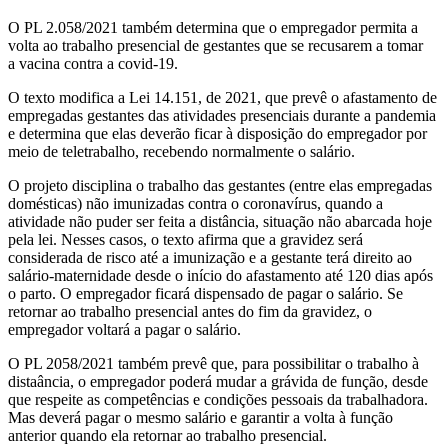
O PL 2.058/2021 também determina que o empregador permita a
volta ao trabalho presencial de gestantes que se recusarem a tomar
a vacina contra a covid-19.
O texto modifica a Lei 14.151, de 2021, que prevê o afastamento de
empregadas gestantes das atividades presenciais durante a pandemia
e determina que elas deverão ficar à disposição do empregador por
meio de teletrabalho, recebendo normalmente o salário.
O projeto disciplina o trabalho das gestantes (entre elas empregadas
domésticas) não imunizadas contra o coronavírus, quando a
atividade não puder ser feita a distância, situação não abarcada hoje
pela lei. Nesses casos, o texto afirma que a gravidez será
considerada de risco até a imunização e a gestante terá direito ao
salário-maternidade desde o início do afastamento até 120 dias após
o parto. O empregador ficará dispensado de pagar o salário. Se
retornar ao trabalho presencial antes do fim da gravidez, o
empregador voltará a pagar o salário.
O PL 2058/2021 também prevê que, para possibilitar o trabalho à
distaância, o empregador poderá mudar a grávida de função, desde
que respeite as competências e condições pessoais da trabalhadora.
Mas deverá pagar o mesmo salário e garantir a volta à função
anterior quando ela retornar ao trabalho presencial.