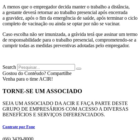
A menos que o empregador decida manter o trabalho a distância,
a gestante deverá retornar ao trabalho presencial após encerrada
a gravidez, após o fim da emergência de saúde, após terminar o ciclo
completo de vacinação ou ainda se optar por não se vacinar.
Caso escolha não ser imunizada, a grávida terá que assinar um termo
de responsabilidade para o trabalho presencial, comprometendo-se a
cumprir todas as medidas preventivas adotadas pelo empregador.
Search
Gostou do Contéudo? Compartilhe
Venha para o time ACIR!
TORNE-SE UM ASSOCIADO
SEJA UM ASSOCIADO DA ACIR E FAÇA PARTE DESTE
GRUPO DE EMPRESÁRIOS COM ACESSO A DIVERSAS
BENEFÍCIOS E SERVIÇOS DIFERENCIADOS.
Contrate por Fone
(66) 3439-8000