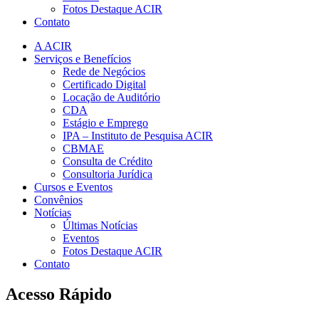
Fotos Destaque ACIR
Contato
A ACIR
Serviços e Benefícios
Rede de Negócios
Certificado Digital
Locação de Auditório
CDA
Estágio e Emprego
IPA – Instituto de Pesquisa ACIR
CBMAE
Consulta de Crédito
Consultoria Jurídica
Cursos e Eventos
Convênios
Notícias
Últimas Notícias
Eventos
Fotos Destaque ACIR
Contato
Acesso Rápido