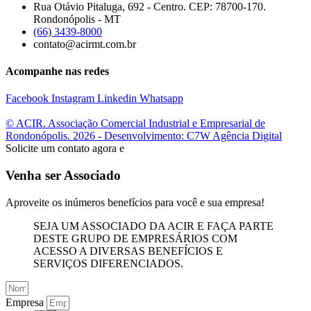
Rua Otávio Pitaluga, 692 - Centro. CEP: 78700-170.
Rondonópolis - MT
(66) 3439-8000
contato@acirmt.com.br
Acompanhe nas redes
Facebook
Instagram
Linkedin
Whatsapp
© ACIR. Associação Comercial Industrial e Empresarial de
Rondonópolis. 2026 - Desenvolvimento: C7W Agência Digital
Solicite um contato agora e
Venha ser Associado
Aproveite os inúmeros benefícios para você e sua empresa!
SEJA UM ASSOCIADO DA ACIR E FAÇA PARTE
DESTE GRUPO DE EMPRESÁRIOS COM
ACESSO A DIVERSAS BENEFÍCIOS E
SERVIÇOS DIFERENCIADOS.
Empresa