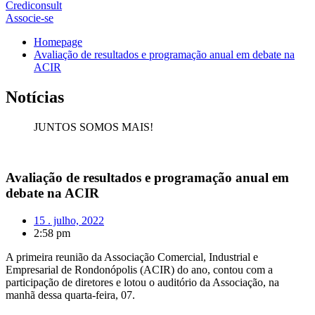
Crediconsult
Associe-se
Homepage
Avaliação de resultados e programação anual em debate na
ACIR
Notícias
JUNTOS SOMOS MAIS!
Avaliação de resultados e programação anual em
debate na ACIR
15 . julho, 2022
2:58 pm
A primeira reunião da Associação Comercial, Industrial e
Empresarial de Rondonópolis (ACIR) do ano, contou com a
participação de diretores e lotou o auditório da Associação, na
manhã dessa quarta-feira, 07.