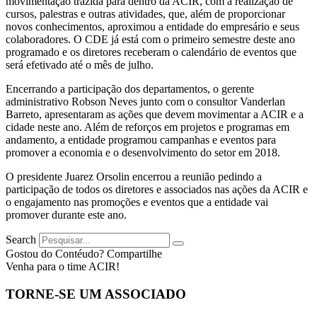
movimentação trazida para dentro da ACIR, com a realização de
cursos, palestras e outras atividades, que, além de proporcionar
novos conhecimentos, aproximou a entidade do empresário e seus
colaboradores. O CDE já está com o primeiro semestre deste ano
programado e os diretores receberam o calendário de eventos que
será efetivado até o mês de julho.
Encerrando a participação dos departamentos, o gerente
administrativo Robson Neves junto com o consultor Vanderlan
Barreto, apresentaram as ações que devem movimentar a ACIR e a
cidade neste ano. Além de reforços em projetos e programas em
andamento, a entidade programou campanhas e eventos para
promover a economia e o desenvolvimento do setor em 2018.
O presidente Juarez Orsolin encerrou a reunião pedindo a
participação de todos os diretores e associados nas ações da ACIR e
o engajamento nas promoções e eventos que a entidade vai
promover durante este ano.
Search
Gostou do Contéudo? Compartilhe
Venha para o time ACIR!
TORNE-SE UM ASSOCIADO