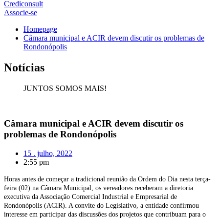
Crediconsult
Associe-se
Homepage
Câmara municipal e ACIR devem discutir os problemas de
Rondonópolis
Notícias
JUNTOS SOMOS MAIS!
Câmara municipal e ACIR devem discutir os
problemas de Rondonópolis
15 . julho, 2022
2:55 pm
Horas antes de começar a tradicional reunião da Ordem do Dia nesta terça-
feira (02) na Câmara Municipal, os vereadores receberam a diretoria
executiva da Associação Comercial Industrial e Empresarial de
Rondonópolis (ACIR). A convite do Legislativo, a entidade confirmou
interesse em participar das discussões dos projetos que contribuam para o