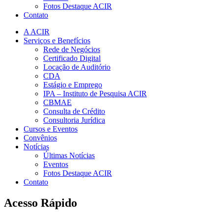
Fotos Destaque ACIR
Contato
A ACIR
Serviços e Benefícios
Rede de Negócios
Certificado Digital
Locação de Auditório
CDA
Estágio e Emprego
IPA – Instituto de Pesquisa ACIR
CBMAE
Consulta de Crédito
Consultoria Jurídica
Cursos e Eventos
Convênios
Notícias
Últimas Notícias
Eventos
Fotos Destaque ACIR
Contato
Acesso Rápido