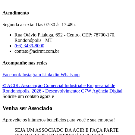
Atendimento
Segunda a sexta: Das 07:30 às 17:48h.
Rua Otávio Pitaluga, 692 - Centro. CEP: 78700-170.
Rondonópolis - MT
(66) 3439-8000
contato@acirmt.com.br
Acompanhe nas redes
Facebook
Instagram
Linkedin
Whatsapp
© ACIR. Associação Comercial Industrial e Empresarial de
Rondonópolis. 2026 - Desenvolvimento: C7W Agência Digital
Solicite um contato agora e
Venha ser Associado
Aproveite os inúmeros benefícios para você e sua empresa!
SEJA UM ASSOCIADO DA ACIR E FAÇA PARTE