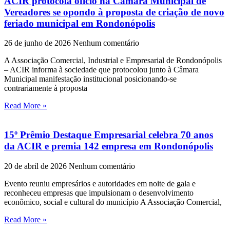
ACIR protocola oficio na Câmara Municipal de
Vereadores se opondo à proposta de criação de novo
feriado municipal em Rondonópolis
26 de junho de 2026
Nenhum comentário
A Associação Comercial, Industrial e Empresarial de Rondonópolis
– ACIR informa à sociedade que protocolou junto à Câmara
Municipal manifestação institucional posicionando-se
contrariamente à proposta
Read More »
15º Prêmio Destaque Empresarial celebra 70 anos
da ACIR e premia 142 empresa em Rondonópolis
20 de abril de 2026
Nenhum comentário
Evento reuniu empresários e autoridades em noite de gala e
reconheceu empresas que impulsionam o desenvolvimento
econômico, social e cultural do município A Associação Comercial,
Read More »