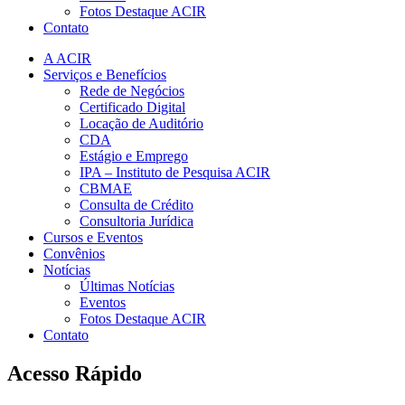
Fotos Destaque ACIR
Contato
A ACIR
Serviços e Benefícios
Rede de Negócios
Certificado Digital
Locação de Auditório
CDA
Estágio e Emprego
IPA – Instituto de Pesquisa ACIR
CBMAE
Consulta de Crédito
Consultoria Jurídica
Cursos e Eventos
Convênios
Notícias
Últimas Notícias
Eventos
Fotos Destaque ACIR
Contato
Acesso Rápido