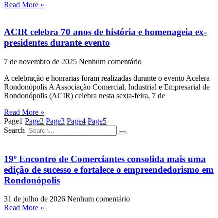
Read More »
ACIR celebra 70 anos de história e homenageia ex-
presidentes durante evento
7 de novembro de 2025
Nenhum comentário
A celebração e honrarias foram realizadas durante o evento Acelera
Rondonópolis A Associação Comercial, Industrial e Empresarial de
Rondonópolis (ACIR) celebra nesta sexta-feira, 7 de
Read More »
Page
1
Page
2
Page
3
Page
4
Page
5
Search
19º Encontro de Comerciantes consolida mais uma
edição de sucesso e fortalece o empreendedorismo em
Rondonópolis
31 de julho de 2026
Nenhum comentário
Read More »