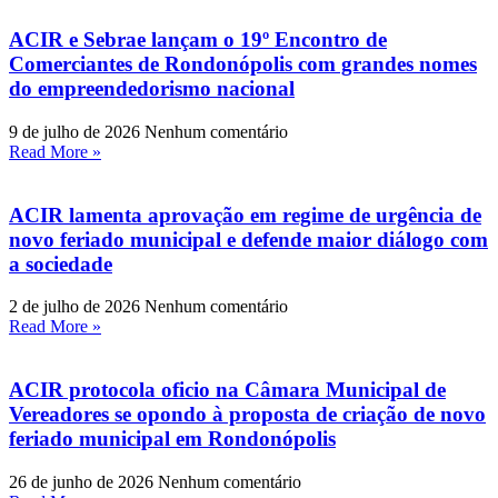
ACIR e Sebrae lançam o 19º Encontro de
Comerciantes de Rondonópolis com grandes nomes
do empreendedorismo nacional
9 de julho de 2026
Nenhum comentário
Read More »
ACIR lamenta aprovação em regime de urgência de
novo feriado municipal e defende maior diálogo com
a sociedade
2 de julho de 2026
Nenhum comentário
Read More »
ACIR protocola oficio na Câmara Municipal de
Vereadores se opondo à proposta de criação de novo
feriado municipal em Rondonópolis
26 de junho de 2026
Nenhum comentário