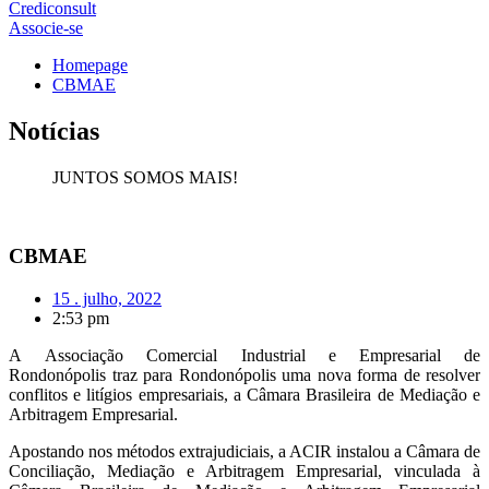
Crediconsult
Associe-se
Homepage
CBMAE
Notícias
JUNTOS SOMOS MAIS!
CBMAE
15 . julho, 2022
2:53 pm
A
Associação Comercial Industrial e Empresarial de
Rondonópolis
traz para Rondonópolis uma nova forma de resolver
conflitos e litígios empresariais, a Câmara Brasileira de Mediação e
Arbitragem Empresarial.
Apostando nos métodos extrajudiciais, a ACIR instalou a Câmara de
Conciliação, Mediação e Arbitragem Empresarial, vinculada à