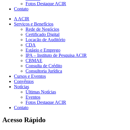
Fotos Destaque ACIR
Contato
A ACIR
Serviços e Benefícios
Rede de Negócios
Certificado Digital
Locação de Auditório
CDA
Estágio e Emprego
IPA – Instituto de Pesquisa ACIR
CBMAE
Consulta de Crédito
Consultoria Jurídica
Cursos e Eventos
Convênios
Notícias
Últimas Notícias
Eventos
Fotos Destaque ACIR
Contato
Acesso Rápido