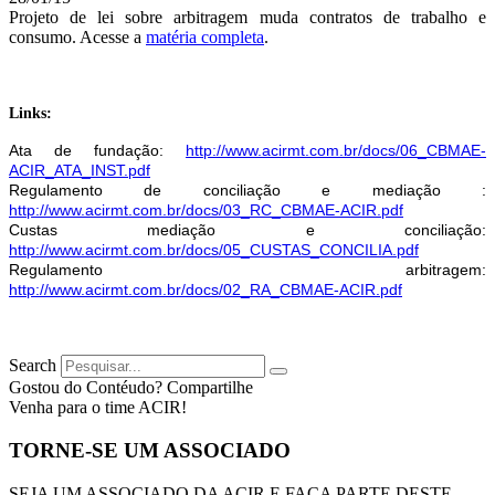
Projeto de lei sobre arbitragem muda contratos de trabalho e
consumo. Acesse a
matéria completa
.
Links:
Ata de fundação:
http://www.acirmt.com.br/docs/06_CBMAE-
ACIR_ATA_INST.pdf
Regulamento de conciliação e mediação :
http://www.acirmt.com.br/docs/03_RC_CBMAE-ACIR.pdf
Custas mediação e conciliação:
http://www.acirmt.com.br/docs/05_CUSTAS_CONCILIA.pdf
Regulamento arbitragem:
http://www.acirmt.com.br/docs/02_RA_CBMAE-ACIR.pdf
Search
Gostou do Contéudo? Compartilhe
Venha para o time ACIR!
TORNE-SE UM ASSOCIADO
SEJA UM ASSOCIADO DA ACIR E FAÇA PARTE DESTE