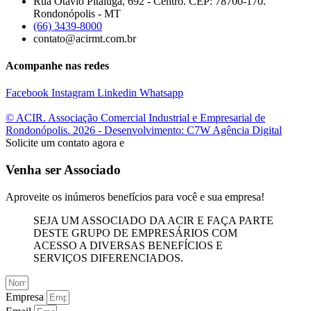
Rua Otávio Pitaluga, 692 - Centro. CEP: 78700-170.
Rondonópolis - MT
(66) 3439-8000
contato@acirmt.com.br
Acompanhe nas redes
Facebook
Instagram
Linkedin
Whatsapp
© ACIR. Associação Comercial Industrial e Empresarial de
Rondonópolis. 2026 - Desenvolvimento: C7W Agência Digital
Solicite um contato agora e
Venha ser Associado
Aproveite os inúmeros benefícios para você e sua empresa!
SEJA UM ASSOCIADO DA ACIR E FAÇA PARTE
DESTE GRUPO DE EMPRESÁRIOS COM
ACESSO A DIVERSAS BENEFÍCIOS E
SERVIÇOS DIFERENCIADOS.
Empresa