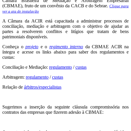
Câmara Brasileira de Mediação e Arbitragem Empresarial
(CBMAE), fruto de um convênio da CACB e do Sebrae.
Clique para
ver a ata de instalação
A Câmara da ACIR está capacitada a administrar processos de
conciliação, mediação e arbitragem com o objetivo de ajudar as
partes a resolverem conflitos e litígios que tratam de bens
patrimoniais disponíveis.
Conheça o
projeto
e o
regimento interno
da CBMAE ACIR na
íntegra e acesse os links abaixo para saber dos regulamentos e
custas:
Conciliação e Mediação:
regulamento
/
custas
Arbitragem:
regulamento
/
custas
Relação de
árbitros/especialistas
Sugerimos a inserção da seguinte cláusula compromissória nos
contratos das empresas que fizerem adesão à CBMAE: