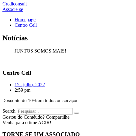
Crediconsult
Associe-se
Homepage
Centro Cell
Notícias
JUNTOS SOMOS MAIS!
Centro Cell
15 . julho, 2022
2:59 pm
Desconto de 10% em todos os serviços.
Search
Gostou do Contéudo? Compartilhe
Venha para o time ACIR!
TORNE-SE UM ASSOCIADO