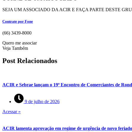
SEJA UM ASSOCIADO DA ACIR E FAÇA PARTE DESTE GR
Contrate por Fone
(66) 3439-8000
Quero me associar
Veja Também
Post Relacionados
ACIR e Sebrae lançam o 19º Encontro de Comerciantes de Rond
9 de julho de 2026
Acessar »
ACIR lamenta aprovação em regime de urgência de novo feriado 