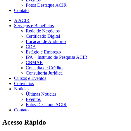
Fotos Destaque ACIR
Contato
A ACIR
Serviços e Benefícios
Rede de Negócios
Certificado Digital
Locação de Auditório
CDA
Estágio e Emprego
IPA – Instituto de Pesquisa ACIR
CBMAE
Consulta de Crédito
Consultoria Jurídica
Cursos e Eventos
Convênios
Notícias
Últimas Notícias
Eventos
Fotos Destaque ACIR
Contato
Acesso Rápido