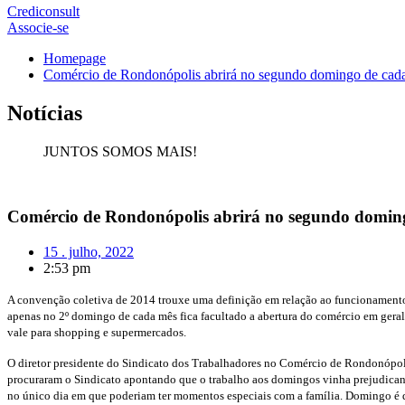
Crediconsult
Associe-se
Homepage
Comércio de Rondonópolis abrirá no segundo domingo de cad
Notícias
JUNTOS SOMOS MAIS!
Comércio de Rondonópolis abrirá no segundo domin
15 . julho, 2022
2:53 pm
A convenção coletiva de 2014 trouxe uma definição em relação ao funcionament
apenas no 2º domingo de cada mês fica facultado a abertura do comércio em geral 
vale para shopping e supermercados.
O diretor presidente do Sindicato dos Trabalhadores no Comércio de Rondonópol
procuraram o Sindicato apontando que o trabalho aos domingos vinha prejudicando 
no único dia em que poderiam ter momentos especiais com a família. Domingo é di