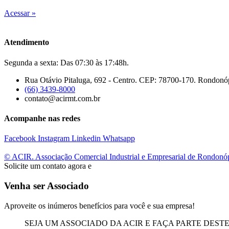
Acessar »
Atendimento
Segunda a sexta: Das 07:30 às 17:48h.
Rua Otávio Pitaluga, 692 - Centro. CEP: 78700-170. Rondonó
(66) 3439-8000
contato@acirmt.com.br
Acompanhe nas redes
Facebook
Instagram
Linkedin
Whatsapp
© ACIR. Associação Comercial Industrial e Empresarial de Rondonó
Solicite um contato agora e
Venha ser Associado
Aproveite os inúmeros benefícios para você e sua empresa!
SEJA UM ASSOCIADO DA ACIR E FAÇA PARTE DEST