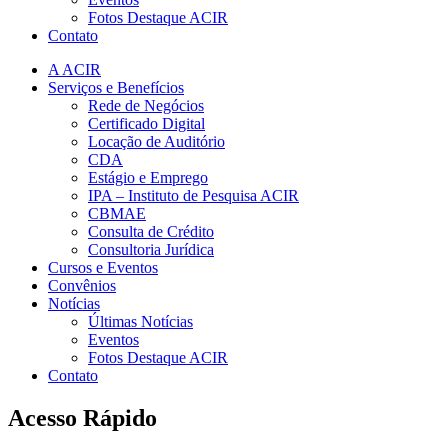
Fotos Destaque ACIR
Contato
A ACIR
Serviços e Benefícios
Rede de Negócios
Certificado Digital
Locação de Auditório
CDA
Estágio e Emprego
IPA – Instituto de Pesquisa ACIR
CBMAE
Consulta de Crédito
Consultoria Jurídica
Cursos e Eventos
Convênios
Notícias
Últimas Notícias
Eventos
Fotos Destaque ACIR
Contato
Acesso Rápido