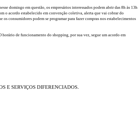
nesse domingo em questão, os empresários interessados podem abrir das 8h às 13h
Com o acordo estabelecido em convenção coletiva, alerta que vai cobrar do
que os consumidores podem se programar para fazer compras nos estabelecimentos
 O horário de funcionamento do shopping, por sua vez, segue um acordo em
OS E SERVIÇOS DIFERENCIADOS.