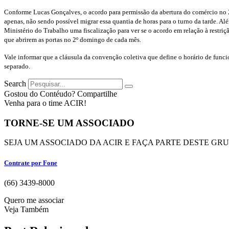
Conforme Lucas Gonçalves, o acordo para permissão da abertura do comércio no 2
apenas, não sendo possível migrar essa quantia de horas para o turno da tarde. A
Ministério do Trabalho uma fiscalização para ver se o acordo em relação à rest
que abrirem as portas no 2º domingo de cada mês.
Vale informar que a cláusula da convenção coletiva que define o horário de fun
separado.
Search
Gostou do Contéudo? Compartilhe
Venha para o time ACIR!
TORNE-SE UM ASSOCIADO
SEJA UM ASSOCIADO DA ACIR E FAÇA PARTE DESTE GR
Contrate por Fone
(66) 3439-8000
Quero me associar
Veja Também