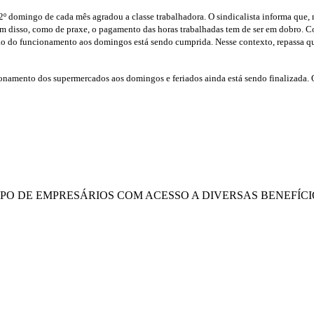
º domingo de cada mês agradou a classe trabalhadora. O sindicalista informa que, 
lém disso, como de praxe, o pagamento das horas trabalhadas tem de ser em dobro. 
rição do funcionamento aos domingos está sendo cumprida. Nesse contexto, repassa 
cionamento dos supermercados aos domingos e feriados ainda está sendo finalizada.
UPO DE EMPRESÁRIOS COM ACESSO A DIVERSAS BENEFÍCI