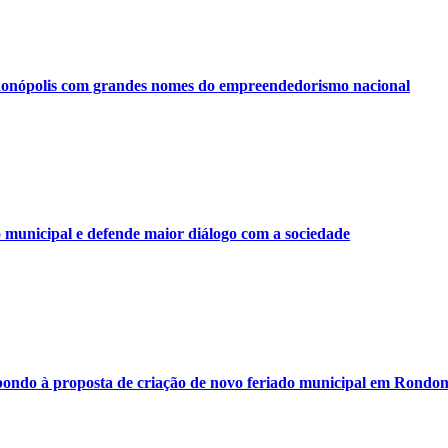
onópolis com grandes nomes do empreendedorismo nacional
municipal e defende maior diálogo com a sociedade
ondo à proposta de criação de novo feriado municipal em Rondon