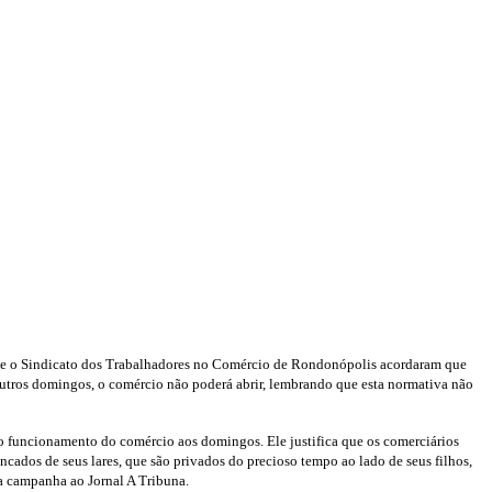
 e o Sindicato dos Trabalhadores no Comércio de Rondonópolis acordaram que
 outros domingos, o comércio não poderá abrir, lembrando que esta normativa não
 funcionamento do comércio aos domingos. Ele justifica que os comerciários
cados de seus lares, que são privados do precioso tempo ao lado de seus filhos,
a campanha ao Jornal A Tribuna.